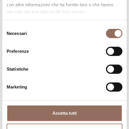
con altre informazioni che ha fornito loro o che hanno
raccolto dal suo utilizzo dei loro servizi.
Selezione
Necessari
del
consenso
Preferenze
Dove dormire
Dove mangiare
Statistiche
Marketing
Registro
Servizi
Operatori
Accetta tutti
Incoming