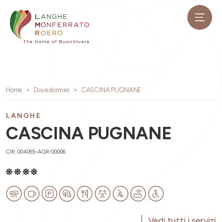
Home
Dove dormire
CASCINA PUGNANE
LANGHE
CASCINA PUGNANE
CIR: 004055-AGR-00006
Vedi tutti i servizi