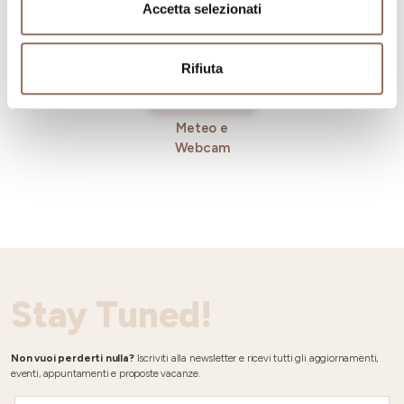
Accetta selezionati
Rifiuta
Meteo e
Webcam
Stay Tuned!
Non vuoi perderti nulla?
Iscriviti alla newsletter e ricevi tutti gli aggiornamenti,
eventi, appuntamenti e proposte vacanze.