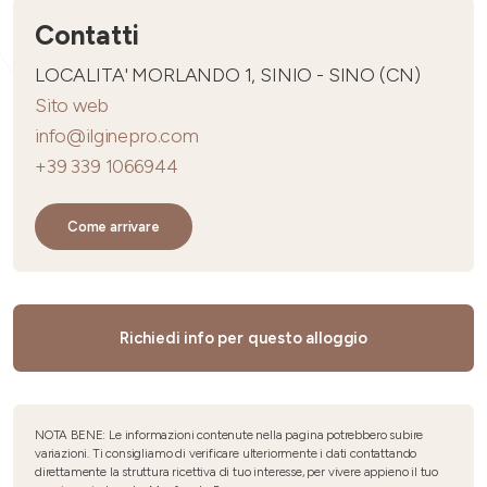
Contatti
LOCALITA' MORLANDO 1, SINIO - SINO (CN)
Sito web
info@ilginepro.com
+39 339 1066944
Come arrivare
Richiedi info per questo alloggio
NOTA BENE: Le informazioni contenute nella pagina potrebbero subire
variazioni. Ti consigliamo di verificare ulteriormente i dati contattando
direttamente la struttura ricettiva di tuo interesse, per vivere appieno il tuo