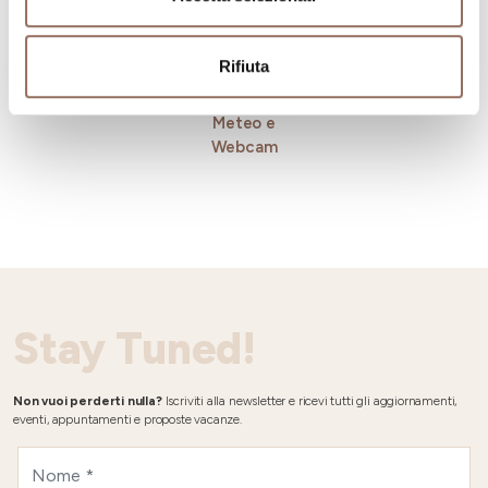
Rifiuta
Meteo e
Webcam
Stay Tuned!
Non vuoi perderti nulla?
Iscriviti alla newsletter e ricevi tutti gli aggiornamenti,
eventi, appuntamenti e proposte vacanze.