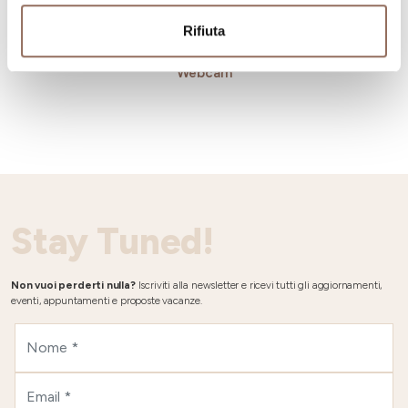
Rifiuta
Meteo e
Webcam
Stay Tuned!
Non vuoi perderti nulla?
Iscriviti alla newsletter e ricevi tutti gli aggiornamenti,
eventi, appuntamenti e proposte vacanze.