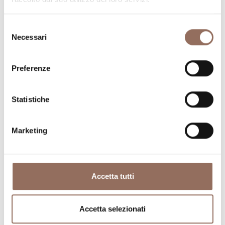
Selezione
Necessari
del
consenso
Dove dormire
Dove mangiare
Preferenze
Statistiche
Marketing
Registro
Servizi
Operatori
Incoming
Accetta tutti
Accetta selezionati