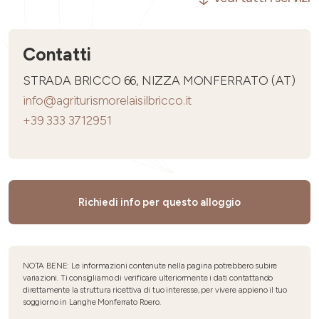
Contatti
STRADA BRICCO 66, NIZZA MONFERRATO (AT)
info@agriturismorelaisilbricco.it
+39 333 3712951
Richiedi info per questo alloggio
NOTA BENE: Le informazioni contenute nella pagina potrebbero subire
variazioni. Ti consigliamo di verificare ulteriormente i dati contattando
direttamente la struttura ricettiva di tuo interesse, per vivere appieno il tuo
soggiorno in Langhe Monferrato Roero.