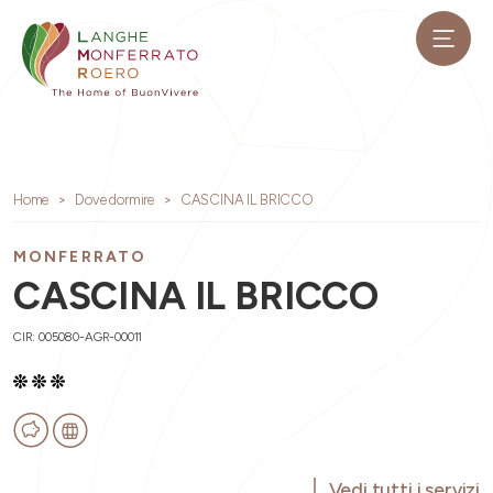
Home
Dove dormire
CASCINA IL BRICCO
MONFERRATO
CASCINA IL BRICCO
CIR: 005080-AGR-00011
Vedi tutti i servizi