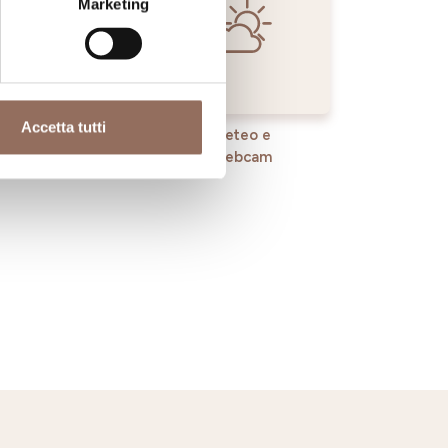
Marketing
Accetta tutti
rvizi
Meteo e
Webcam