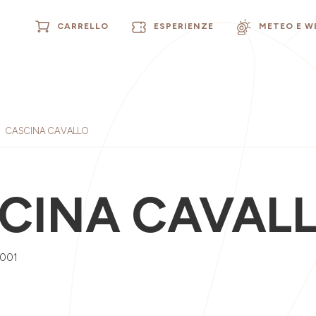
CARRELLO
ESPERIENZE
METEO E 
CASCINA CAVALLO
CINA CAVAL
0001