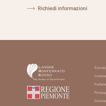
Richiedi informazioni
Societ
Cooki
Prefer
Privac
Dichiar