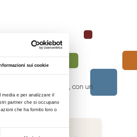
Informazioni sui cookie
 Langhe Monferrato Roero, con un
l media e per analizzare il
nostri partner che si occupano
azioni che ha fornito loro o