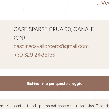
Ved
CASE SPARSE CRUA 90, CANALE
(CN)
cascinacavalloroero@gmail.com
+39 329 2488136
Richiedi info per questo alloggio
mazioni contenute nella pagina potrebbero subire variazioni. Ti consig