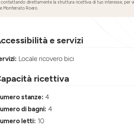
 contattando direttamente la struttura ricettiva di tuo interesse, per v
e Monferrato Roero.
ccessibilità e servizi
ervizi:
Locale ricovero bici
apacità ricettiva
umero stanze:
4
umero di bagni:
4
umero letti:
10