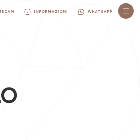
WEBCAM
INFORMAZIONI
WHATSAPP
LO