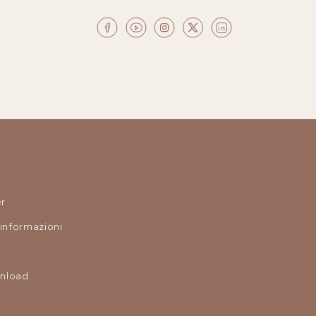
r
 informazioni
nload