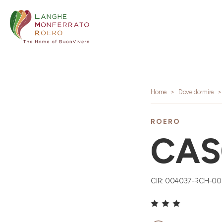
Home
Dove dormire
ROERO
CAS
CIR: 004037-RCH-0