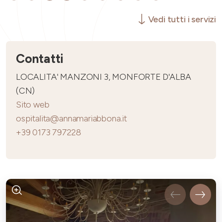
Vedi tutti i servizi
Contatti
LOCALITA' MANZONI 3, MONFORTE D'ALBA
(CN)
Sito web
ospitalita@annamariabbona.it
+39 0173 797228