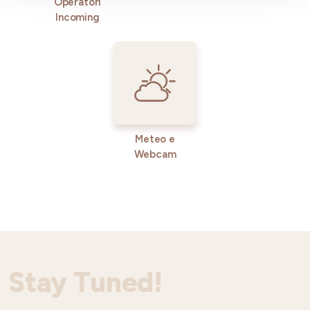
Operatori
Incoming
Meteo e
Webcam
Stay Tuned!