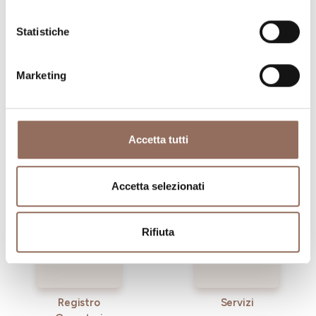
visitare in ogni angolo di Langhe Monferrato Roero, con
Statistiche
un occhio al meteo in tempo reale
Marketing
Accetta tutti
Dove dormire
Dove mangiare
Accetta selezionati
Rifiuta
Registro
Servizi