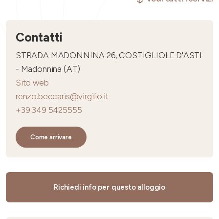
Contatti
STRADA MADONNINA 26, COSTIGLIOLE D'ASTI
- Madonnina (AT)
Sito web
renzo.beccaris@virgilio.it
+39 349 5425555
Come arrivare
Richiedi info per questo alloggio