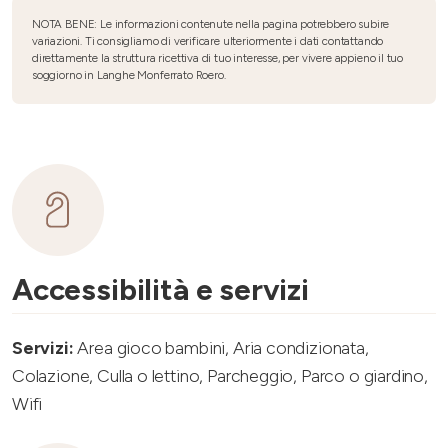
NOTA BENE: Le informazioni contenute nella pagina potrebbero subire
variazioni. Ti consigliamo di verificare ulteriormente i dati contattando
direttamente la struttura ricettiva di tuo interesse, per vivere appieno il tuo
soggiorno in Langhe Monferrato Roero.
Accessibilità e servizi
Servizi:
Area gioco bambini, Aria condizionata,
Colazione, Culla o lettino, Parcheggio, Parco o giardino,
Wifi