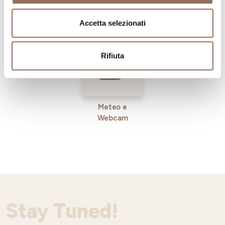
Operatori
Incoming
Accetta selezionati
Rifiuta
Meteo e
Webcam
Stay Tuned!