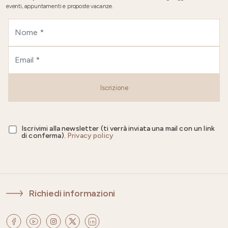
eventi, appuntamenti e proposte vacanze.
Iscrizione
Iscrivimi alla newsletter (ti verrà inviata una mail con un link
di conferma).
Privacy policy
Richiedi informazioni