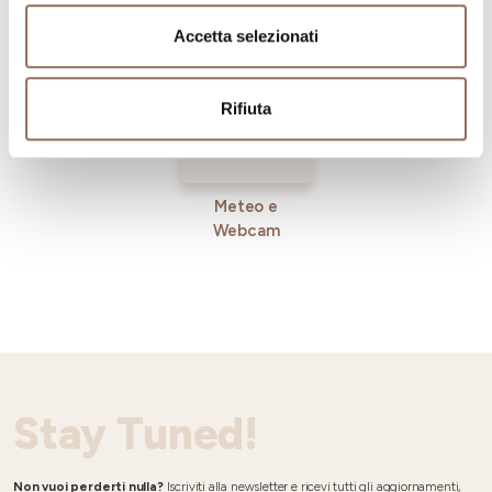
Incoming
Accetta selezionati
Rifiuta
Meteo e
Webcam
Stay Tuned!
Non vuoi perderti nulla?
Iscriviti alla newsletter e ricevi tutti gli aggiornamenti,