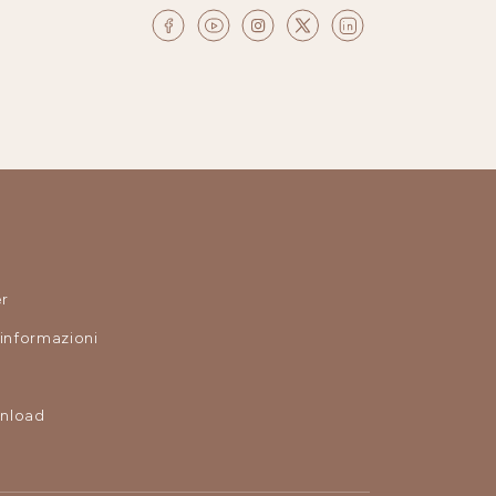
r
 informazioni
nload