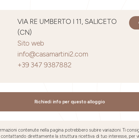
VIA RE UMBERTO I 11, SALICETO
(CN)
Sito web
info@casamartini2.com
+39 347 9387882
Richiedi info per questo alloggio
mazioni contenute nella pagina potrebbero subire variazioni. Ti consig
 contattando direttamente la struttura ricettiva di tuo interesse, per v