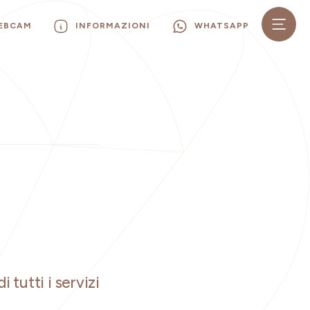
WEBCAM
INFORMAZIONI
WHATSAPP
i tutti i servizi