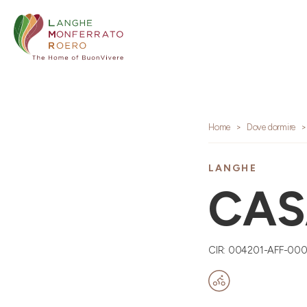
Home
Dove dormire
LANGHE
CAS
CIR: 004201-AFF-00