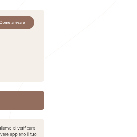
Come arrivare
liamo di verificare
ivere appieno il tuo