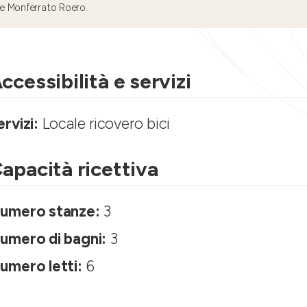
e Monferrato Roero.
ccessibilità e servizi
ervizi:
Locale ricovero bici
apacità ricettiva
umero stanze:
3
umero di bagni:
3
umero letti:
6