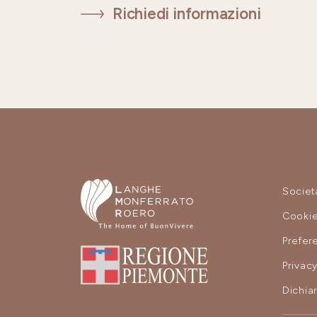
Richiedi informazioni
Societ
Cooki
Prefer
Privac
Dichiar