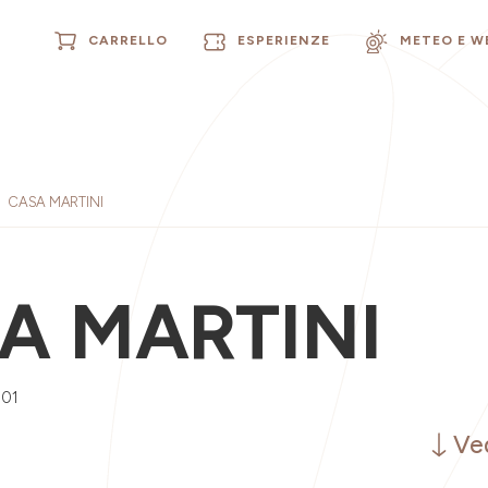
CARRELLO
ESPERIENZE
METEO E 
CASA MARTINI
A MARTINI
001
Ved