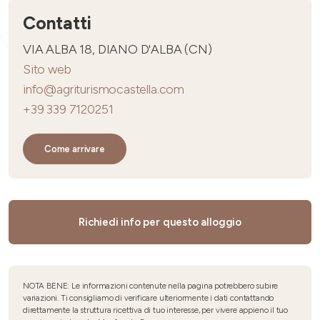
Contatti
VIA ALBA 18, DIANO D'ALBA (CN)
Sito web
info@agriturismocastella.com
+39 339 7120251
Come arrivare
Richiedi info per questo alloggio
NOTA BENE: Le informazioni contenute nella pagina potrebbero subire
variazioni. Ti consigliamo di verificare ulteriormente i dati contattando
direttamente la struttura ricettiva di tuo interesse, per vivere appieno il tuo