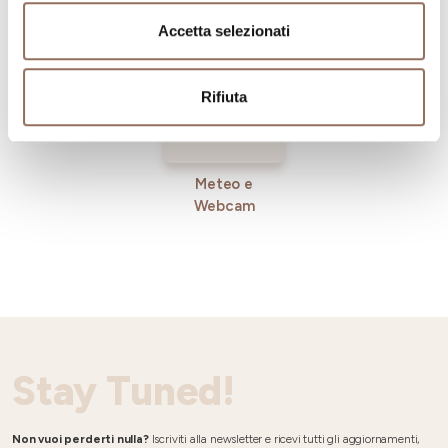
Incoming
Accetta selezionati
Rifiuta
Meteo e
Webcam
Stay Tuned!
Non vuoi perderti nulla?
Iscriviti alla newsletter e ricevi tutti gli aggiornamenti,