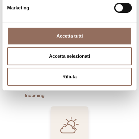
Marketing
Dove dormire
Dove mangiare
Accetta tutti
Accetta selezionati
Rifiuta
Registro
Servizi
Operatori
Incoming