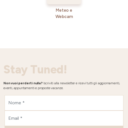
Meteo e
Webcam
Stay Tuned!
Non vuoi perderti nulla?
Iscriviti alla newsletter e ricevi tutti gli aggiornamenti,
eventi, appuntamenti e proposte vacanze.