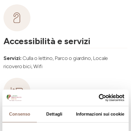
Accessibilità e servizi
Servizi:
Culla o lettino, Parco o giardino, Locale
ricovero bici, Wifi
Capacità ricettiva
Consenso
Dettagli
Informazioni sui cookie