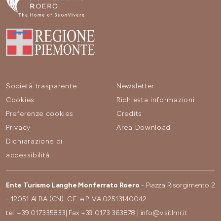
Società trasparente
Newsletter
Cookies
Richiesta informazioni
Preferenze cookies
Credits
Privacy
Area Download
Dichiarazione di
accessibilità
Ente Turismo Langhe Monferrato Roero
- Piazza Risorgimento 2
- 12051 ALBA (CN). C.F. e P.IVA 02513140042
tel.
+39 017335833
| Fax
+39 0173 363878
|
info@visitlmr.it