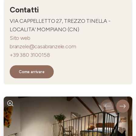
Contatti
VIA CAPPELLETTO 27, TREZZO TINELLA -
LOCALITA' MOMPIANO (CN)
Sito web
branzele@casabranzele.com
+39 380 3100158
Come arrivare