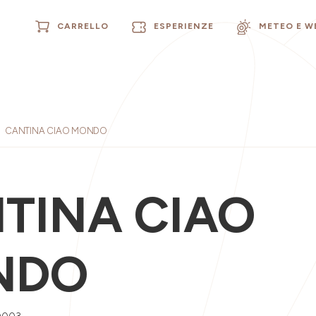
CARRELLO
ESPERIENZE
METEO E 
CANTINA CIAO MONDO
TINA CIAO
NDO