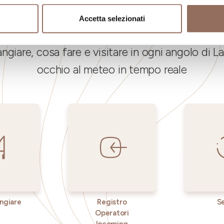
La tua vacanza
Accetta selezionati
ngiare, cosa fare e visitare in ogni angolo di
occhio al meteo in tempo reale
ngiare
Registro
Se
Operatori