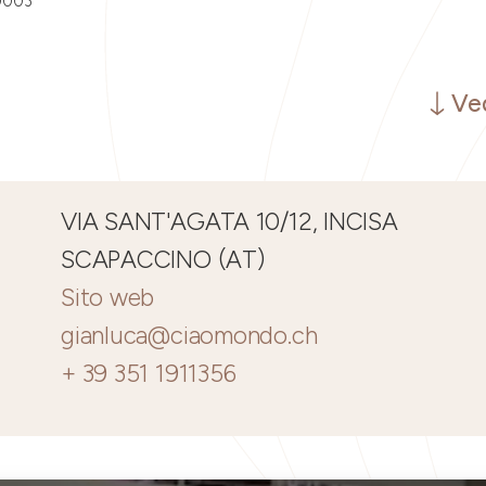
0003
Ved
VIA SANT'AGATA 10/12, INCISA
SCAPACCINO (AT)
Sito web
gianluca@ciaomondo.ch
+ 39 351 1911356