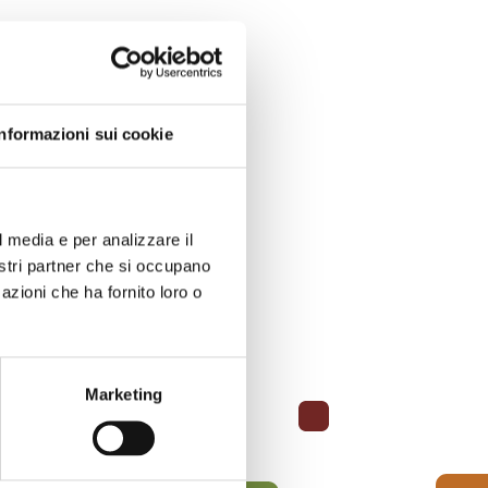
Informazioni sui cookie
l media e per analizzare il
nostri partner che si occupano
azioni che ha fornito loro o
Marketing