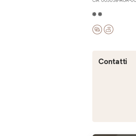
CIR: 005058-AGR-0
Contatti