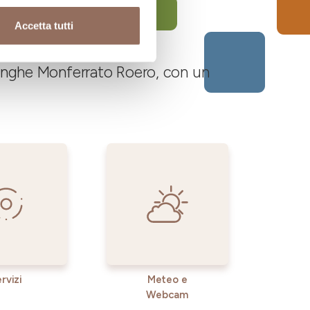
Accetta tutti
 Langhe Monferrato Roero, con un
rvizi
Meteo e
Webcam