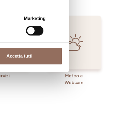
Marketing
Accetta tutti
rvizi
Meteo e
Webcam