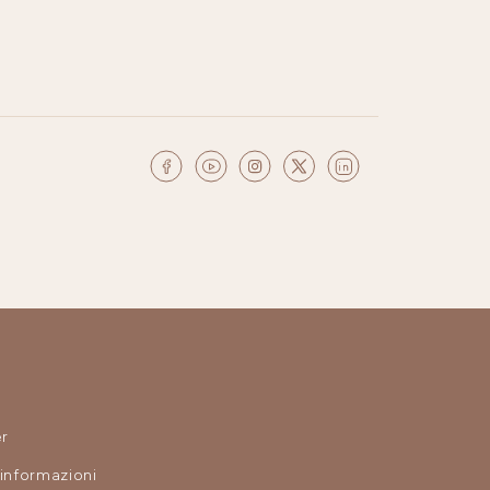
r
 informazioni