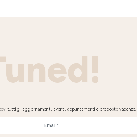
Tuned!
 ricevi tutti gli aggiornamenti, eventi, appuntamenti e proposte vacanze.