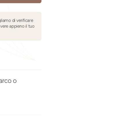
liamo di verificare
ivere appieno il tuo
Parco o