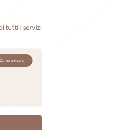
i tutti i servizi
Come arrivare