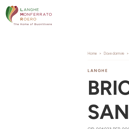
Home
Dove dormire
LANGHE
BRI
SAN