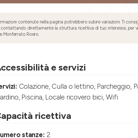
mazioni contenute nella pagina potrebbero subire variazioni. Ti consig
 contattando direttamente la struttura ricettiva di tuo interesse, per v
e Monferrato Roero.
ccessibilità e servizi
ervizi:
Colazione, Culla o lettino, Parcheggio, 
iardino, Piscina, Locale ricovero bici, Wifi
apacità ricettiva
umero stanze:
2