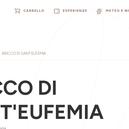
CARRELLO
ESPERIENZE
METEO E 
BRICCO DI SANT'EUFEMIA
CCO DI
T'EUFEMIA