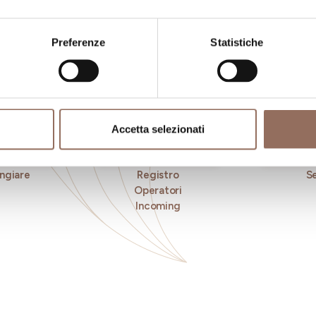
Preferenze
Statistiche
Accetta selezionati
ngiare
Registro
Se
Operatori
Incoming