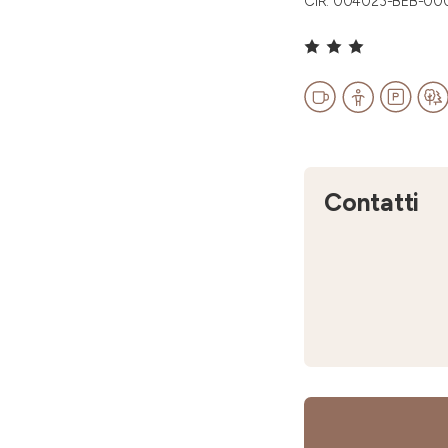
CIR: 004023-BEB-00
Contatti