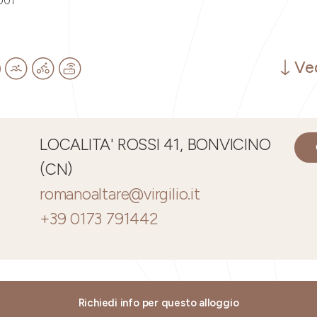
001
Ved
LOCALITA' ROSSI 41, BONVICINO
(CN)
romanoaltare@virgilio.it
+39 0173 791442
Richiedi info per questo alloggio