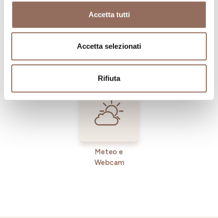
Accetta tutti
Registro
Servizi
Accetta selezionati
Operatori
Incoming
Rifiuta
Meteo e
Webcam