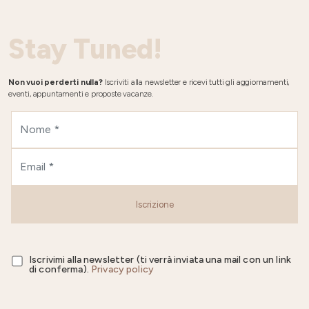
Stay Tuned!
Non vuoi perderti nulla?
Iscriviti alla newsletter e ricevi tutti gli aggiornamenti,
eventi, appuntamenti e proposte vacanze.
Iscrizione
Iscrivimi alla newsletter (ti verrà inviata una mail con un link
di conferma).
Privacy policy