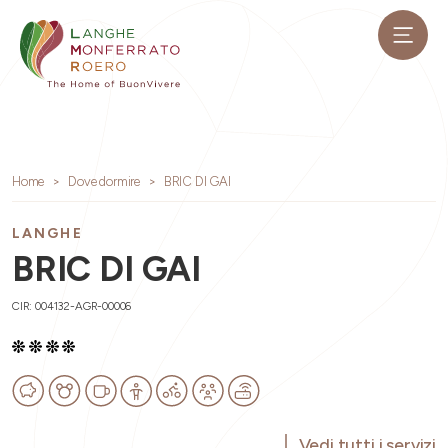
Home
Dove dormire
BRIC DI GAI
LANGHE
BRIC DI GAI
CIR: 004132-AGR-00006
Vedi tutti i servizi