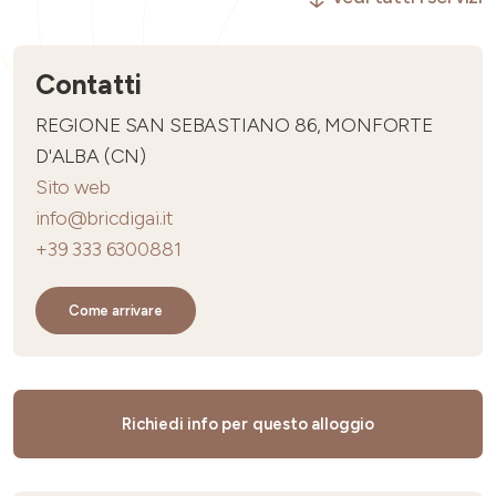
Contatti
REGIONE SAN SEBASTIANO 86, MONFORTE
D'ALBA (CN)
Sito web
info@bricdigai.it
+39 333 6300881
Come arrivare
Richiedi info per questo alloggio