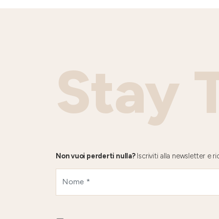
Stay 
Non vuoi perderti nulla?
Iscriviti alla newsletter e