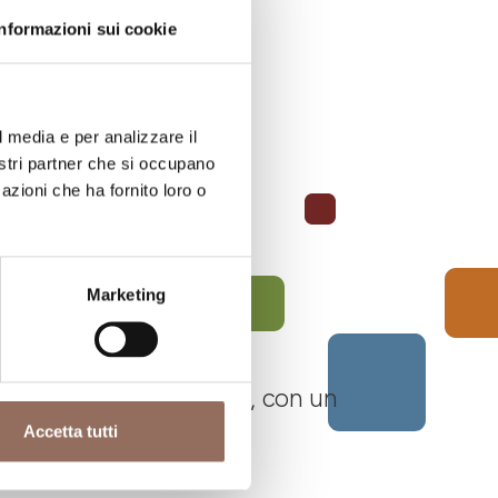
Informazioni sui cookie
l media e per analizzare il
nostri partner che si occupano
azioni che ha fornito loro o
Marketing
 Langhe Monferrato Roero, con un
Accetta tutti