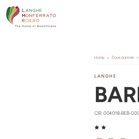
Home
Dove dormire
LANGHE
BAR
CIR: 004018-BEB-00