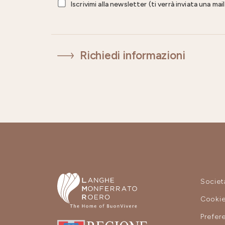
Iscrivimi alla newsletter (ti verrà inviata una ma
Richiedi informazioni
Societ
Cooki
Prefer