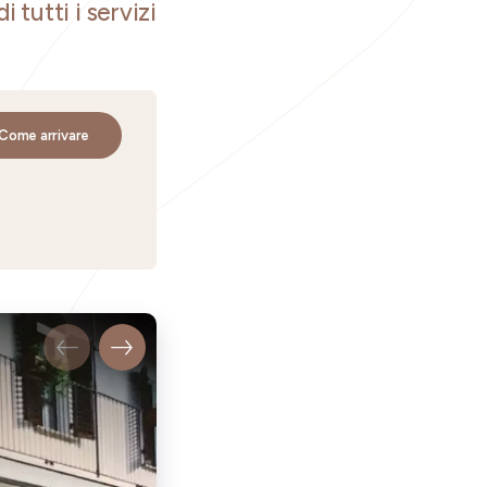
i tutti i servizi
Come arrivare