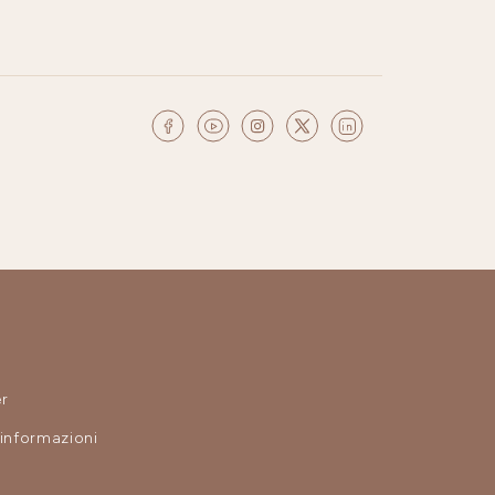
r
 informazioni