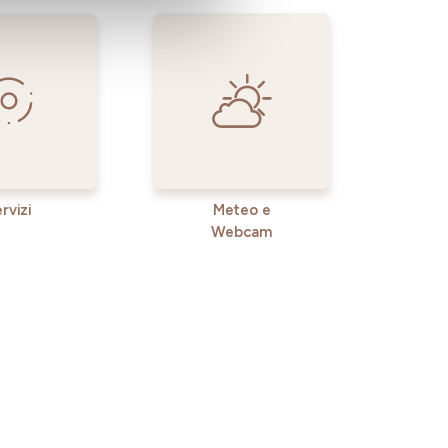
rvizi
Meteo e
Webcam