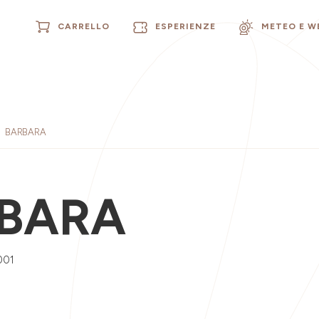
CARRELLO
ESPERIENZE
METEO E 
BARBARA
BARA
001