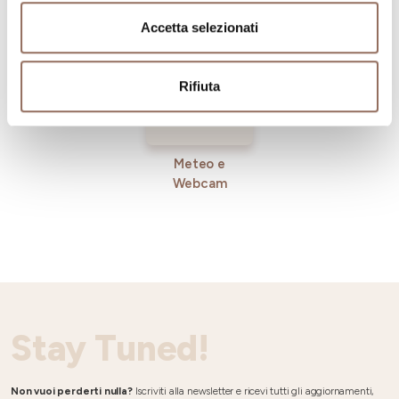
Incoming
Accetta selezionati
Rifiuta
Meteo e
Webcam
Stay Tuned!
Non vuoi perderti nulla?
Iscriviti alla newsletter e ricevi tutti gli aggiornamenti,