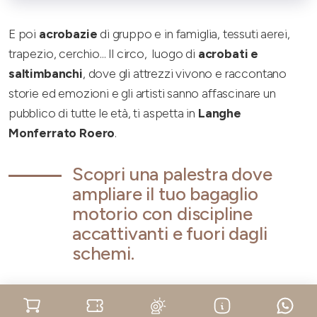
E poi
acrobazie
di gruppo e in famiglia, tessuti aerei,
trapezio, cerchio... Il circo, luogo di
acrobati e
saltimbanchi
, dove gli attrezzi vivono e raccontano
storie ed emozioni e gli artisti sanno affascinare un
pubblico di tutte le età, ti aspetta in
Langhe
Monferrato Roero
.
Scopri una palestra dove
ampliare il tuo bagaglio
motorio con discipline
accattivanti e fuori dagli
schemi.
Richiedi info per questa esperienza