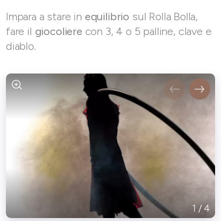
Impara a stare in
equilibrio
sul Rolla Bolla,
fare il
giocoliere
con 3, 4 o 5 palline, clave e
diablo.
1
/
4