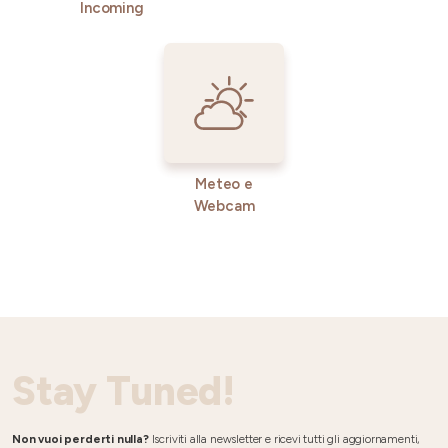
Incoming
Meteo e
Webcam
Stay Tuned!
Non vuoi perderti nulla?
Iscriviti alla newsletter e ricevi tutti gli aggiornamenti,