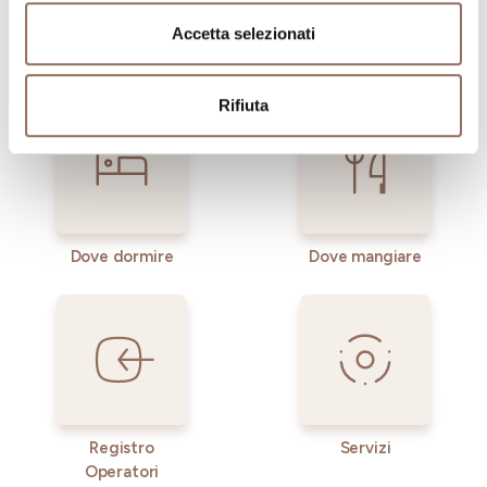
visitare in ogni angolo di Langhe Monferrato Roero, con
un occhio al meteo in tempo reale
Accetta selezionati
Rifiuta
Dove dormire
Dove mangiare
Registro
Servizi
Operatori