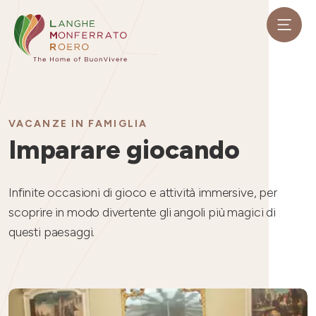
VACANZE IN FAMIGLIA
Imparare giocando
Infinite occasioni di gioco e attività immersive, per
scoprire in modo divertente gli angoli più magici di
questi paesaggi.