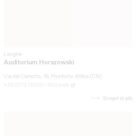
Langhe
Auditorium Horszowski
Via del Carretto, 16, Monforte d'Alba (CN)
+39 0173 78202
-
Sito web
Scopri di più