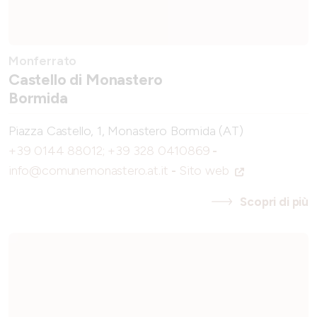
Monferrato
Castello di Monastero
Bormida
Piazza Castello, 1, Monastero Bormida (AT)
+39 0144 88012; +39 328 0410869
-
info@comunemonastero.at.it
-
Sito web
Scopri di più