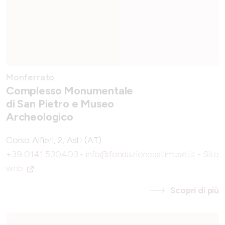
Monferrato
Complesso Monumentale
di San Pietro e Museo
Archeologico
Corso Alfieri, 2, Asti (AT)
+39 0141 530403
-
info@fondazioneastimusei.it
-
Sito
web
Scopri di più