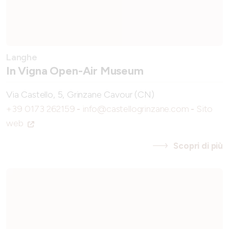
Langhe
In Vigna Open-Air Museum
Via Castello, 5, Grinzane Cavour (CN)
+39 0173 262159
-
info@castellogrinzane.com
-
Sito
web
Scopri di più