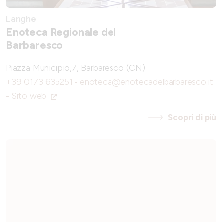
Langhe
Enoteca Regionale del
Barbaresco
Piazza Municipio,7, Barbaresco (CN)
+39 0173 635251
-
enoteca@enotecadelbarbaresco.it
-
Sito web
Scopri di più