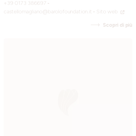
+39 0173 386697
-
castellomagliano@barolofoundation.it
-
Sito web
Scopri di più