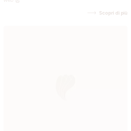
web
Scopri di più