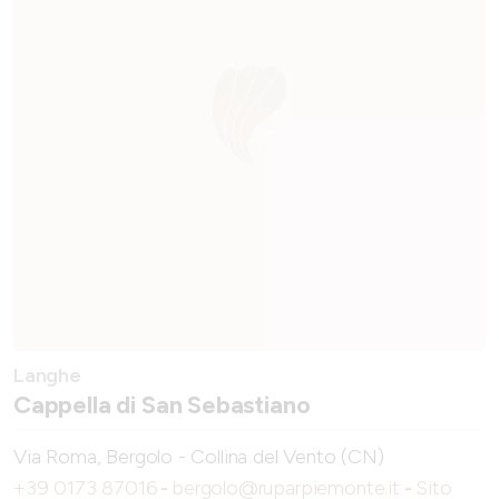
Langhe
Cappella di San Sebastiano
Via Roma, Bergolo - Collina del Vento (CN)
+39 0173 87016
-
bergolo@ruparpiemonte.it
-
Sito