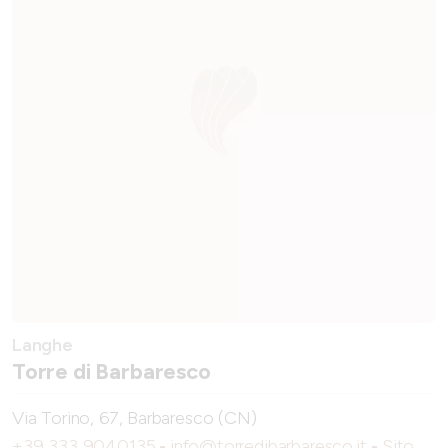
Langhe
Torre di Barbaresco
Via Torino, 67, Barbaresco (CN)
+39 333 9040135
-
info@torredibarbaresco.it
-
Sito