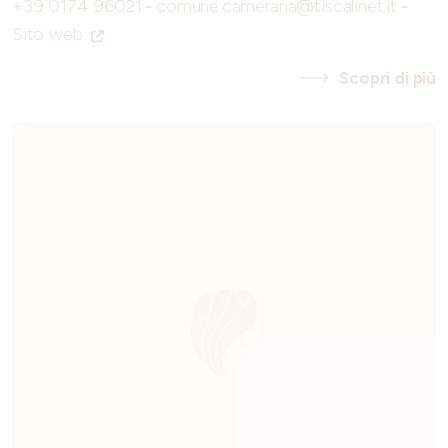
+39 0174 96021
-
comune.camerana@tiscalinet.it
-
Sito web
Scopri di più