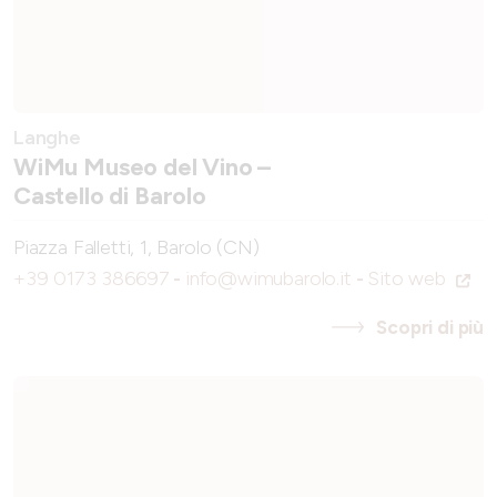
Langhe
WiMu Museo del Vino –
Castello di Barolo
Piazza Falletti, 1, Barolo (CN)
+39 0173 386697
-
info@wimubarolo.it
-
Sito web
Scopri di più