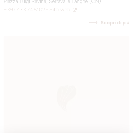
Piazza Luigi Ravina, Serravalle Langhe (CN)
+39 0173 748102
-
Sito web
Scopri di più