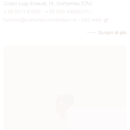
Corso Luigi Einaudi, 14, Cortemilia (CN)
+39 0173 81027 - +39 320 49565751
-
turismo@comune.cortemilia.cn.it
-
Sito web
Scopri di più