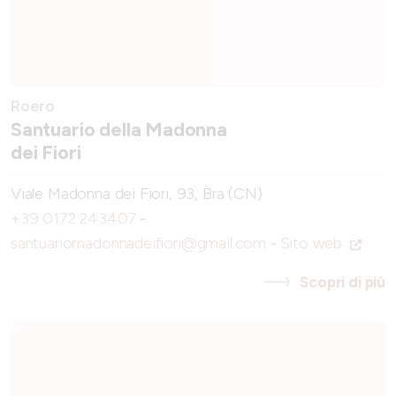
Roero
Santuario della Madonna
dei Fiori
Viale Madonna dei Fiori, 93, Bra (CN)
+39 0172 243407
-
santuariomadonnadeifiori@gmail.com
-
Sito web
Scopri di più