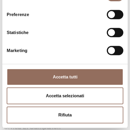
consenso
Preferenze
Statistiche
Marketing
Accetta tutti
Accetta selezionati
Monferrato
Rifiuta
Palazzo Comunale e Torre
Civica El Campanòn