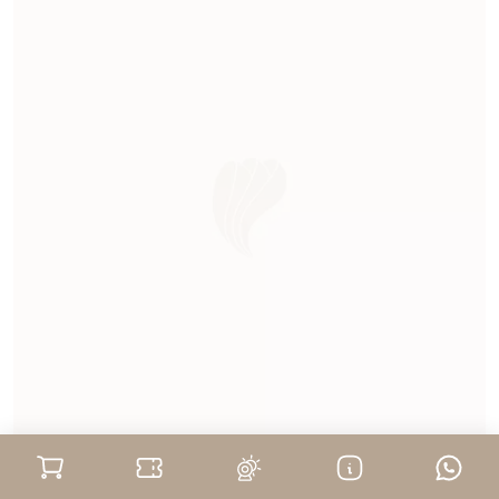
Langhe
Cantina Comunale di La