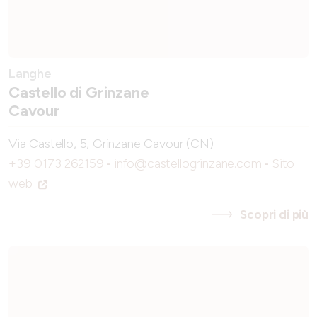
Langhe
Castello di Grinzane
Cavour
Via Castello, 5, Grinzane Cavour (CN)
+39 0173 262159
-
info@castellogrinzane.com
-
Sito
web
Scopri di più