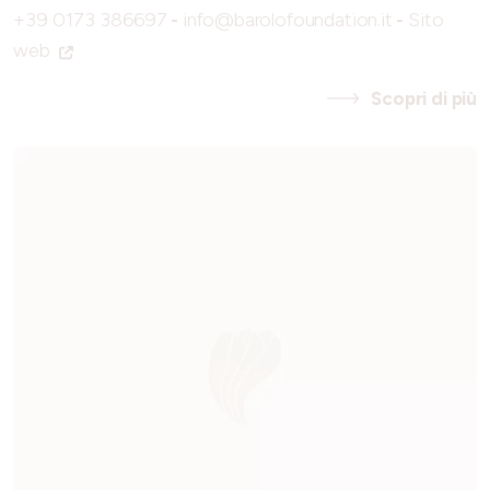
+39 0173 386697
-
info@barolofoundation.it
-
Sito
web
Scopri di più