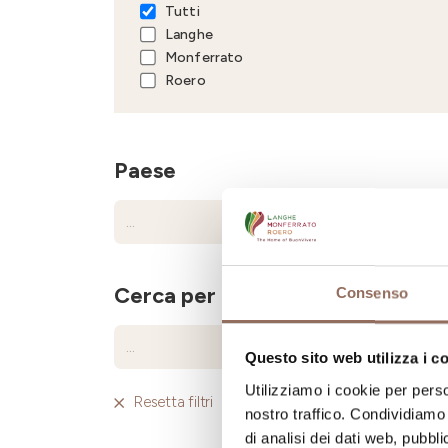
Tutti
Langhe
Monferrato
Roero
Paese
Cerca per nome
Consenso
Questo sito web utilizza i c
Utilizziamo i cookie per perso
Resetta filtri
nostro traffico. Condividiamo 
di analisi dei dati web, pubbl