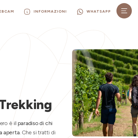
WEBCAM
INFORMAZIONI
WHATSAPP
 Trekking
oero è
il paradiso di chi
a aperta
. Che si tratti di