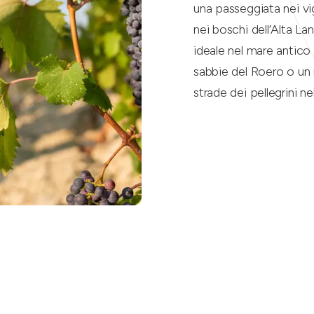
una passeggiata nei vig
nei boschi dell’Alta L
ideale nel mare antico c
sabbie del Roero o un 
strade dei pellegrini n