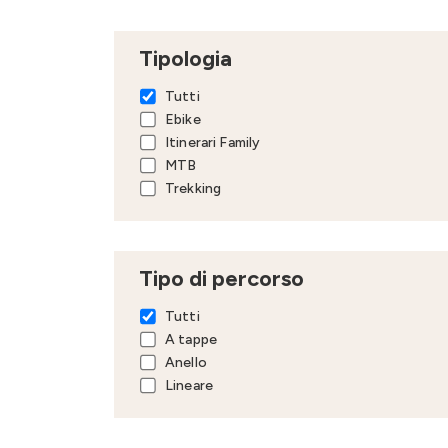
Tipologia
Tutti
Ebike
Itinerari Family
MTB
Trekking
Tipo di percorso
Tutti
A tappe
Anello
Lineare