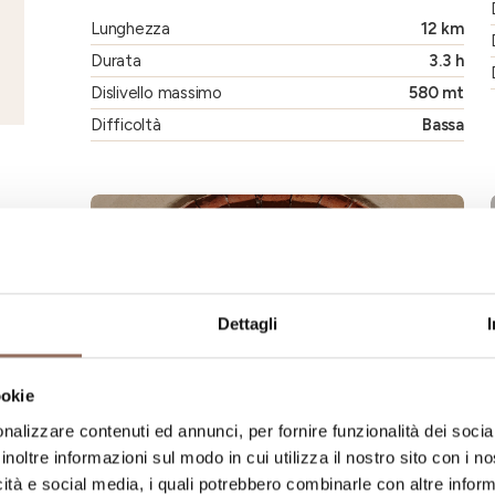
Lunghezza
12 km
Durata
3.3 h
Dislivello massimo
580 mt
Difficoltà
Bassa
Dettagli
ookie
nalizzare contenuti ed annunci, per fornire funzionalità dei socia
inoltre informazioni sul modo in cui utilizza il nostro sito con i 
icità e social media, i quali potrebbero combinarle con altre inform