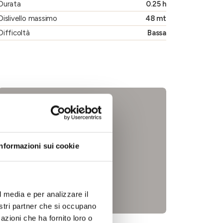
Durata
0.25 h
Dislivello massimo
48 mt
Difficoltà
Bassa
Informazioni sui cookie
l media e per analizzare il
nostri partner che si occupano
azioni che ha fornito loro o