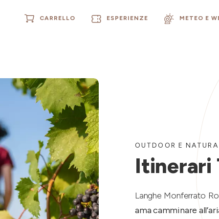
CARRELLO
ESPERIENZE
METEO E 
OUTDOOR E NATURA
Itinerari
Langhe Monferrato R
ama camminare all’ari