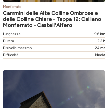
Monferrato
Cammini delle Alte Colline Ombrose e
delle Colline Chiare - Tappa 12: Calliano
Monferrato - Castell'Alfero
Lunghezza
9.6 km
Durata
2.2 h
Dislivello massimo
24 mt
Difficoltà
Media