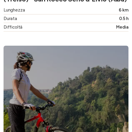
Lunghezza
6 km
Durata
0.5 h
Difficoltà
Media