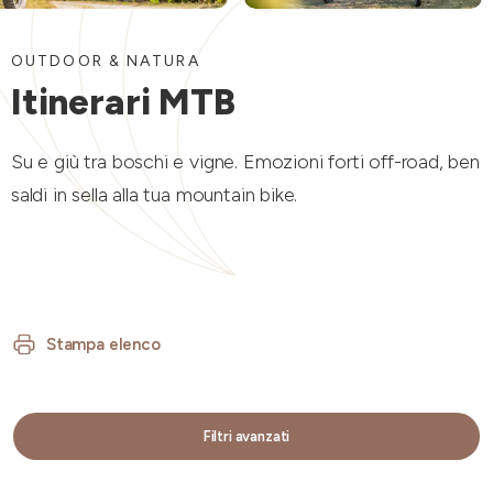
OUTDOOR & NATURA
Itinerari MTB
Su e giù tra boschi e vigne. Emozioni forti off-road, ben
saldi in sella alla tua mountain bike.
Stampa elenco
Filtri avanzati