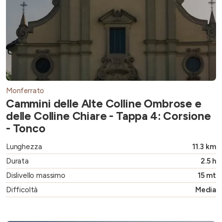
Monferrato
Cammini delle Alte Colline Ombrose e
delle Colline Chiare - Tappa 4: Corsione
- Tonco
Lunghezza
11.3 km
Durata
2.5 h
Dislivello massimo
15 mt
Difficoltà
Media