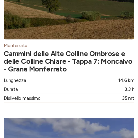
Monferrato
Cammini delle Alte Colline Ombrose e
delle Colline Chiare - Tappa 7: Moncalvo
- Grana Monferrato
Lunghezza
14.6 km
Durata
3.3 h
Dislivello massimo
35 mt