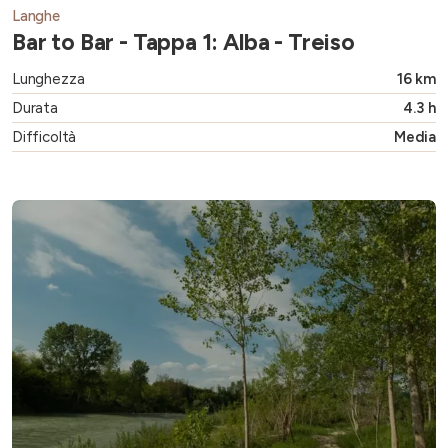
Langhe
Bar to Bar - Tappa 1: Alba - Treiso
Lunghezza
16 km
Durata
4.3 h
Difficoltà
Media