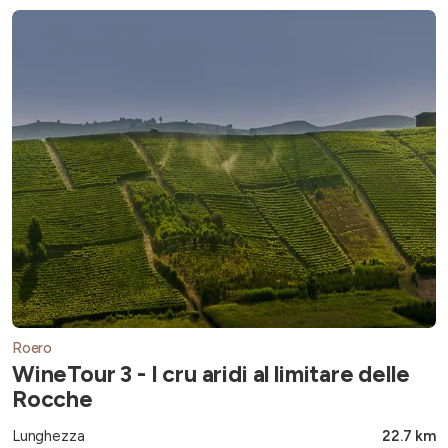
Roero
WineTour 3 - I cru aridi al limitare delle
Rocche
Lunghezza
22.7 km