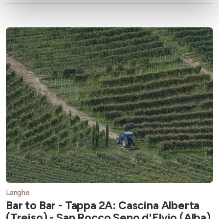
Langhe
Bar to Bar - Tappa 2A: Cascina Alberta
(Treiso) - San Rocco Seno d'Elvio (Alba)