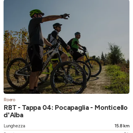
Roero
RBT - Tappa 04: Pocapaglia - Monticello
d'Alba
Lunghezza
15.8 km