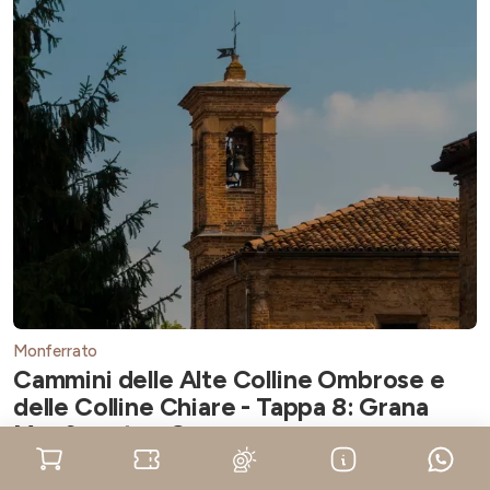
Monferrato
Cammini delle Alte Colline Ombrose e
delle Colline Chiare - Tappa 8: Grana
Monferrato - Casorzo
Lunghezza
11.2 km