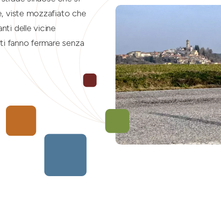
ne, viste mozzafiato che
nti delle vicine
ti fanno fermare senza