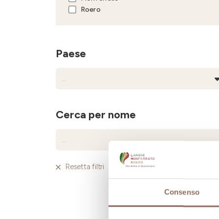
Roero
Paese
Cerca per nome
Resetta filtri
Consenso