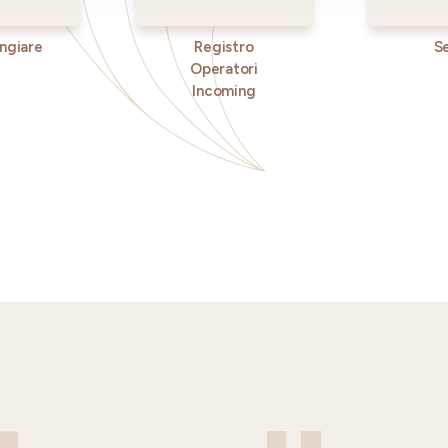
ngiare
Registro
Se
Operatori
Incoming