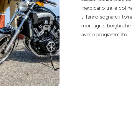
inerpicano tra le colli
ti fanno sognare i torna
montagne, borghi che 
averlo programmato.