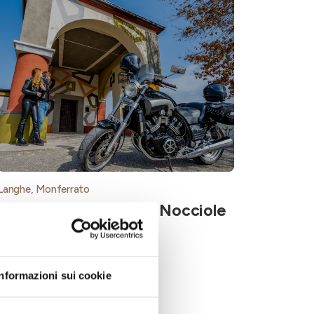
Langhe, Monferrato
Un Racconto Divino e Nocciole
Informazioni sui cookie