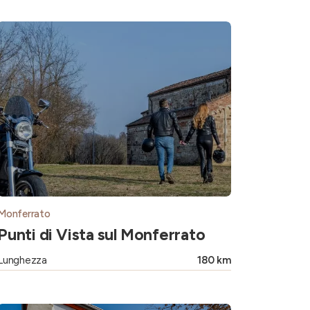
Monferrato
Punti di Vista sul Monferrato
Lunghezza
180 km