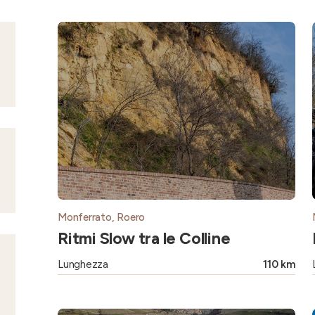
Monferrato, Roero
Ritmi Slow tra le Colline
Lunghezza
110 km