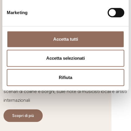
Marketing
Accetta tutti
Accetta selezionati
Festival Musicali
Rifiuta
Tutti gli appuntamenti con la musica dal vivo negli splendidi
scenari di colline e borghi, sulle note di musicisti locali e artisti
internazionali
Scopri di più