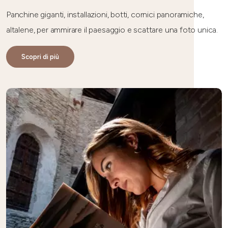
Panchine giganti, installazioni, botti, cornici panoramiche,
altalene, per ammirare il paesaggio e scattare una foto unica.
Scopri di più