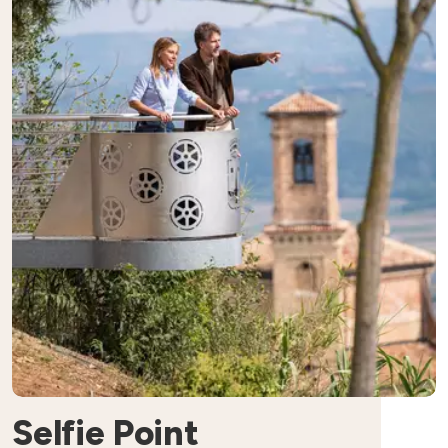
Selfie Point