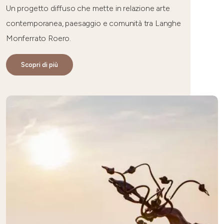
Un progetto diffuso che mette in relazione arte
contemporanea, paesaggio e comunità tra Langhe
Monferrato Roero.
Scopri di più