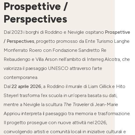
Prospettive /
Perspectives
Dal 2023 i borghi di Roddino e Neviglie ospitano
Prospettive
/ Perspectives
, progetto promosso da Ente Turismo Langhe
Monferrato Roero con Fondazione Sandretto Re
Rebaudengo e Villa Arson nell’ambito di Interreg Alcotra, che
valorizza il paesaggio UNESCO attraverso l’arte
contemporanea.
Dal
22 aprile 2026
, a Roddino il murale di Liam Gillick e Hito
Steyerl trasforma l’ex scuola in un’opera basata su dati,
mentre a Neviglie la scultura
The Traveler
di Jean-Marie
Appriou interpreta il paesaggio tra memoria e trasformazione.
Il progetto prosegue con nuove attività nel 2026,
coinvolgendo artisti e comunità locali in iniziative culturali e