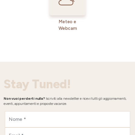
Meteo e
Webcam
Stay Tuned!
Non vuoi perderti nulla?
Iscriviti alla newsletter e ricevi tutti gli aggiornamenti,
eventi, appuntamenti e proposte vacanze.