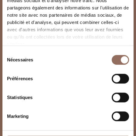
médias sociaux et d'analyser notre trafic. Nous
partageons également des informations sur l'utilisation de
notre site avec nos partenaires de médias sociaux, de
publicité et d'analyse, qui peuvent combiner celles-ci
avec d'autres informations que vous leur avez fournies
ou qu'ils ont collectées lors de votre utilisation de leurs
services.
Sélection
Nécessaires
du
consentement
Préférences
Statistiques
Marketing