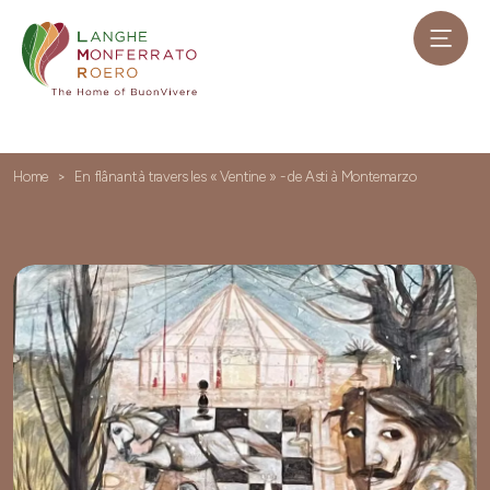
Home
En flânant à travers les « Ventine » - de Asti à Montemarzo