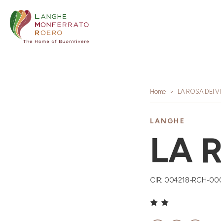
Home
LA ROSA DEI VI
LANGHE
LA 
CIR: 004218-RCH-00