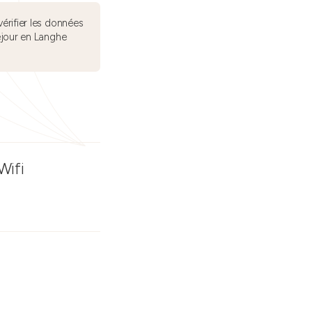
érifier les données
éjour en Langhe
Wifi