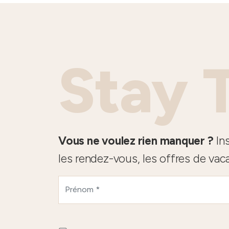
Stay 
Vous ne voulez rien manquer ?
Ins
les rendez-vous, les offres de vac