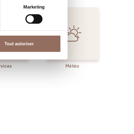
Marketing
Tout autoriser
rvices
Météo