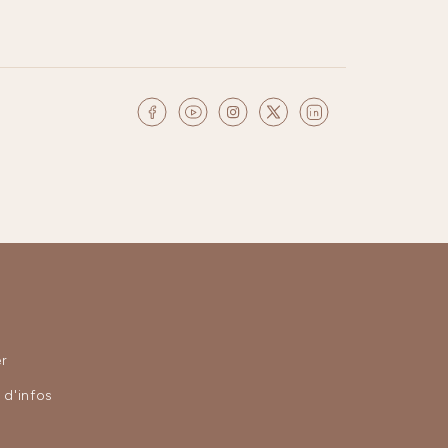
r
d'infos