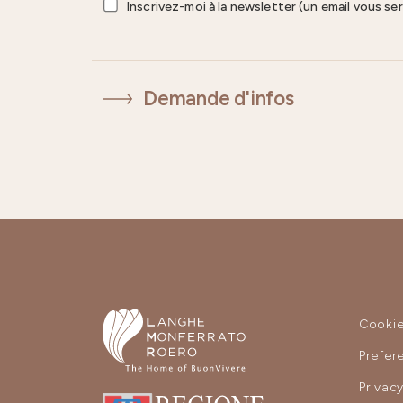
Inscrivez-moi à la newsletter (un email vous se
Demande d'infos
Cooki
Prefer
Privac