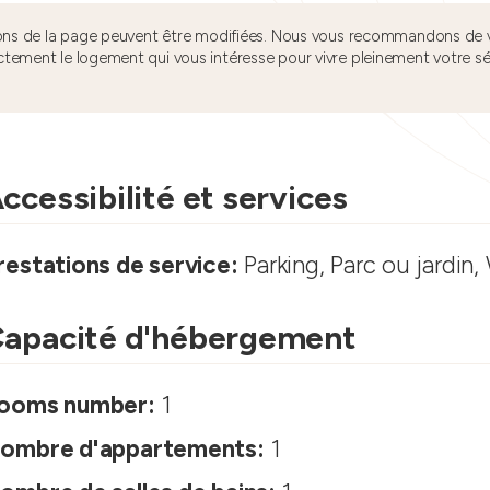
tions de la page peuvent être modifiées. Nous vous recommandons de v
ctement le logement qui vous intéresse pour vivre pleinement votre s
ccessibilité et services
restations de service:
Parking, Parc ou jardin, 
apacité d'hébergement
ooms number:
1
ombre d'appartements:
1