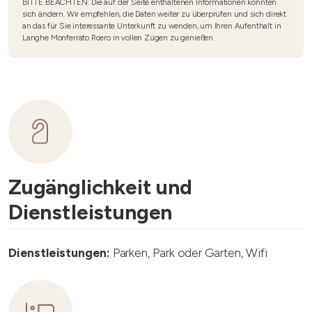
BITTE BEACHTEN: Die auf der Seite enthaltenen Informationen könnten
sich ändern. Wir empfehlen, die Daten weiter zu überprüfen und sich direkt
an das für Sie interessante Unterkunft zu wenden, um Ihren Aufenthalt in
Langhe Monferrato Roero in vollen Zügen zu genießen.
Zugänglichkeit und
Dienstleistungen
Dienstleistungen:
Parken, Park oder Garten, Wifi