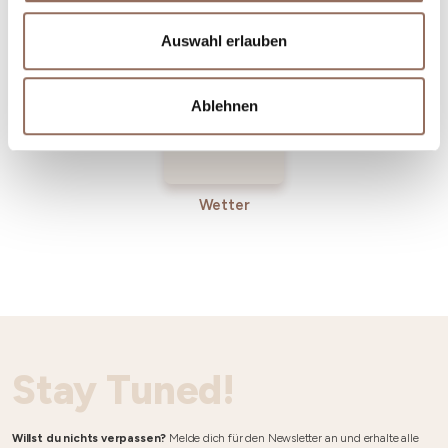
Incoming-
Dienste
Betriebe
Auswahl erlauben
Ablehnen
Wetter
Stay Tuned!
Willst du nichts verpassen?
Melde dich für den Newsletter an und erhalte alle