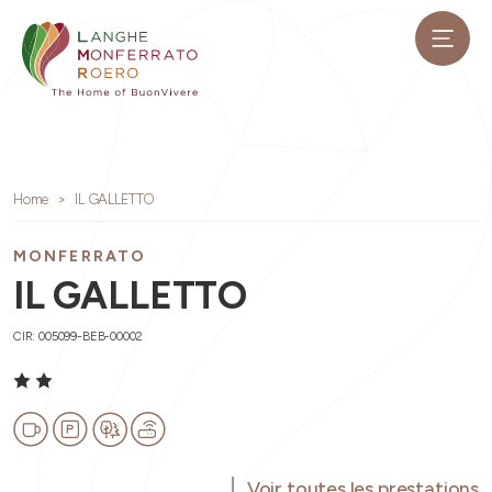
Home
IL GALLETTO
MONFERRATO
IL GALLETTO
CIR: 005099-BEB-00002
Voir toutes les prestations