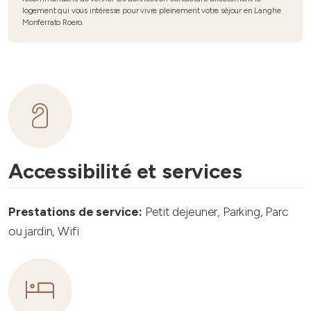
logement qui vous intéresse pour vivre pleinement votre séjour en Langhe
Monferrato Roero.
Accessibilité et services
Prestations de service:
Petit dejeuner, Parking, Parc
ou jardin, Wifi