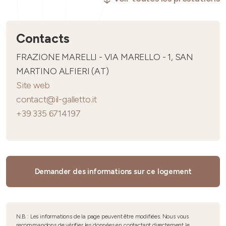
Contacts
FRAZIONE MARELLI - VIA MARELLO - 1, SAN
MARTINO ALFIERI (AT)
Site web
contact@il-galletto.it
+39 335 6714197
Demander des informations sur ce logement
N.B. : Les informations de la page peuvent être modifiées. Nous vous
recommandons de vérifier les données en contactant directement le