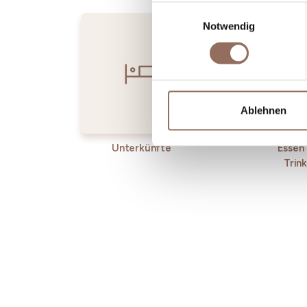
Einwilligungsauswahl
Notwendig
Ablehnen
Unterkünfte
Essen
Trin