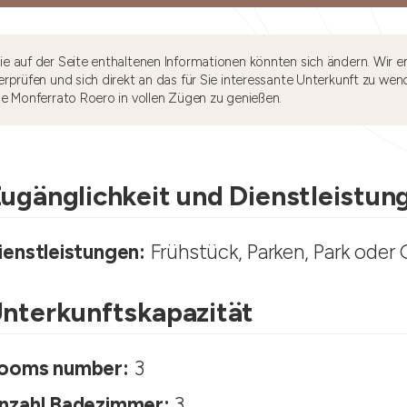
e auf der Seite enthaltenen Informationen könnten sich ändern. Wir e
rprüfen und sich direkt an das für Sie interessante Unterkunft zu wen
he Monferrato Roero in vollen Zügen zu genießen.
ugänglichkeit und Dienstleistun
ienstleistungen:
Frühstück, Parken, Park oder 
nterkunftskapazität
ooms number:
3
nzahl Badezimmer:
3