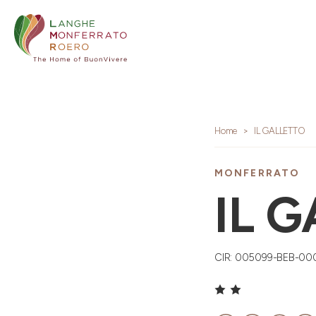
Home
IL GALLETTO
MONFERRATO
IL 
CIR: 005099-BEB-00