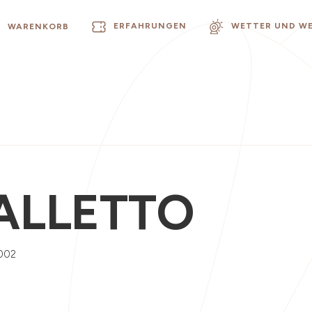
ERFAHRUNGEN
WETTER UND W
WARENKORB
GALLETTO
002