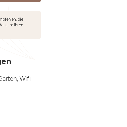
mpfehlen, die
den, um Ihren
gen
Garten, Wifi