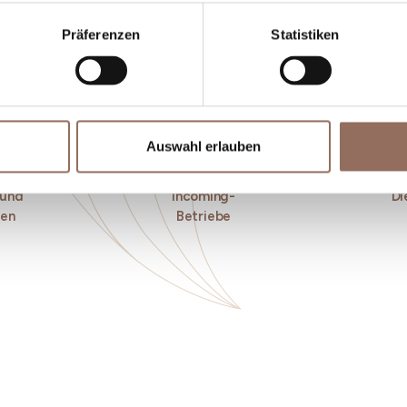
Präferenzen
Statistiken
Auswahl erlauben
 und
Incoming-
Di
ken
Betriebe