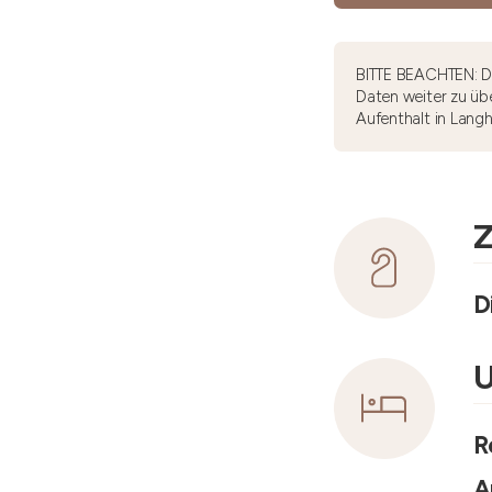
BITTE BEACHTEN: Di
Daten weiter zu übe
Aufenthalt in Lang
Z
D
U
R
A