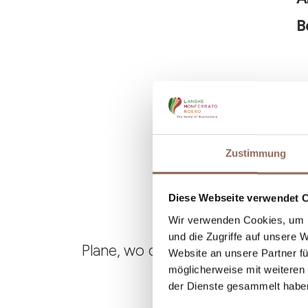
B
Zustimmung
Diese Webseite verwendet 
Wir verwenden Cookies, um I
und die Zugriffe auf unsere 
Plane, wo du übernachtest und is
Website an unsere Partner fü
möglicherweise mit weiteren
der Dienste gesammelt habe