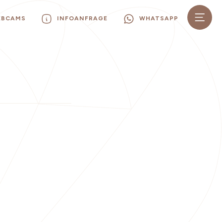
EBCAMS
INFOANFRAGE
WHATSAPP