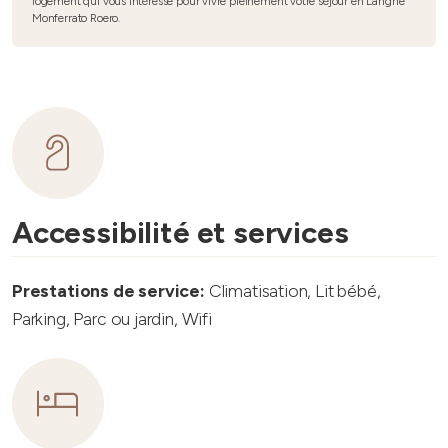
logement qui vous intéresse pour vivre pleinement votre séjour en Langhe
Monferrato Roero.
Accessibilité et services
Prestations de service:
Climatisation, Lit bébé,
Parking, Parc ou jardin, Wifi