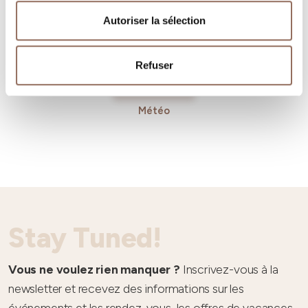
Autoriser la sélection
Refuser
Météo
Stay Tuned!
Vous ne voulez rien manquer ?
Inscrivez-vous à la
newsletter et recevez des informations sur les
événements et les rendez-vous, les offres de vacances