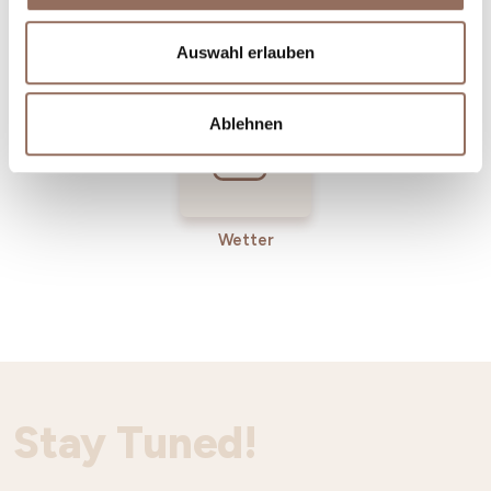
Incoming-
Dienste
Betriebe
Auswahl erlauben
Ablehnen
Wetter
Stay Tuned!