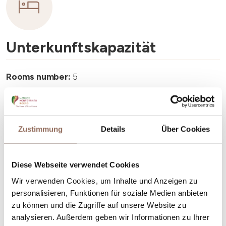
Unterkunftskapazität
Rooms number:
5
Anzahl Wohnungen:
5
Anzahl Badezimmer:
5
Beds number:
11
Zustimmung
Details
Über Cookies
Diese Webseite verwendet Cookies
Wir verwenden Cookies, um Inhalte und Anzeigen zu
personalisieren, Funktionen für soziale Medien anbieten
Dein Urlaub
zu können und die Zugriffe auf unsere Website zu
analysieren. Außerdem geben wir Informationen zu Ihrer