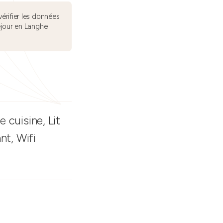
érifier les données
éjour en Langhe
 cuisine, Lit
nt, Wifi