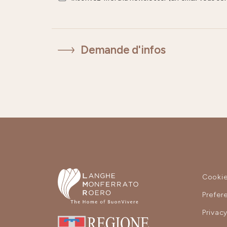
Demande d'infos
Cooki
Prefer
Privac