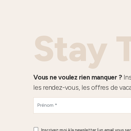
Stay 
Vous ne voulez rien manquer ?
Ins
les rendez-vous, les offres de vac
Inscrivez-moi à la newsletter (un email vous se