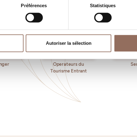
Préférences
Statistiques
Autoriser la sélection
nger
Operateurs du
Se
Tourisme Entrant