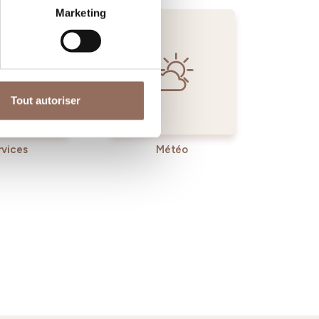
Marketing
Tout autoriser
rvices
Météo