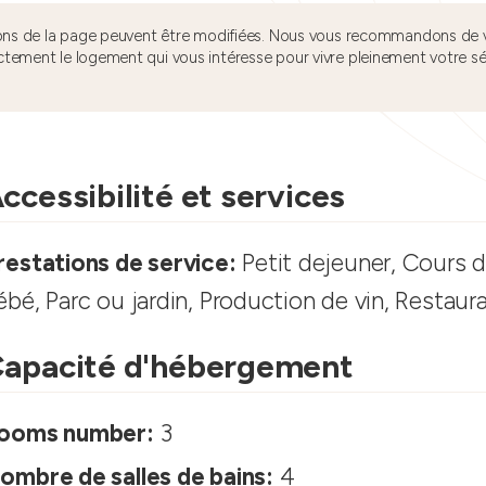
tions de la page peuvent être modifiées. Nous vous recommandons de v
ctement le logement qui vous intéresse pour vivre pleinement votre s
ccessibilité et services
restations de service:
Petit dejeuner, Cours de
ébé, Parc ou jardin, Production de vin, Restaura
apacité d'hébergement
ooms number:
3
ombre de salles de bains:
4