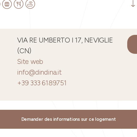
VIA RE UMBERTO I 17, NEVIGLIE
(CN)
Site web
info@dindina.it
+39 333 6189751
Demander des informations sur ce logement