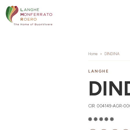
Home
DINDINA
LANGHE
DIN
CIR: 004149-AGR-0