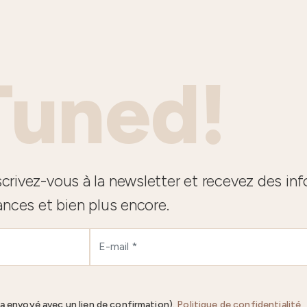
Tuned!
crivez-vous à la newsletter et recevez des in
ances et bien plus encore.
ra envoyé avec un lien de confirmation).
Politique de confidentialité