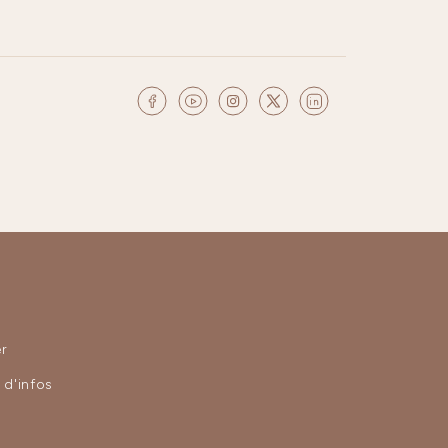
r
d'infos