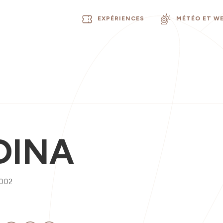
EXPÉRIENCES
MÉTÉO ET W
DINA
0002