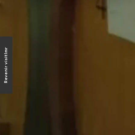
Revenir visitlmr