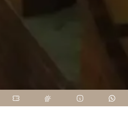
Home
Societa Agricola Cascina La Badia