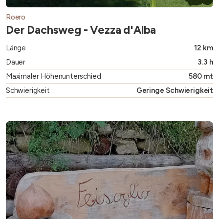
Roero
Der Dachsweg - Vezza d'Alba
Länge
12 km
Dauer
3.3 h
Maximaler Höhenunterschied
580 mt
Schwierigkeit
Geringe Schwierigkeit