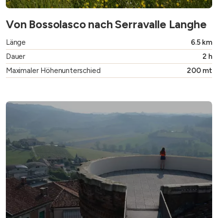
Von Bossolasco nach Serravalle Langhe
Länge
6.5 km
Dauer
2 h
Maximaler Höhenunterschied
200 mt