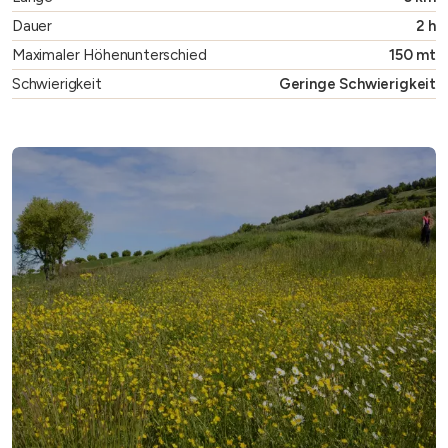
Dauer
2 h
Maximaler Höhenunterschied
150 mt
Schwierigkeit
Geringe Schwierigkeit