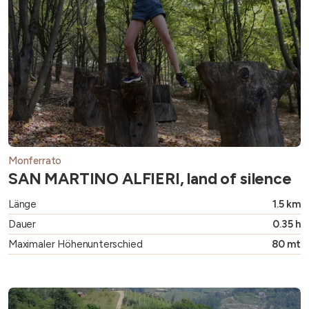
Monferrato
SAN MARTINO ALFIERI, land of silence
Länge
1.5 km
Dauer
0.35 h
Maximaler Höhenunterschied
80 mt