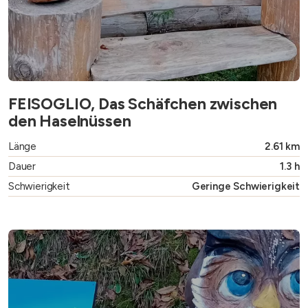
FEISOGLIO, Das Schäfchen zwischen
den Haselnüssen
Länge
2.61 km
Dauer
1.3 h
Schwierigkeit
Geringe Schwierigkeit