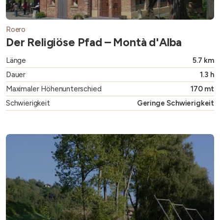
Roero
Der Religiöse Pfad – Montà d'Alba
Länge
5.7 km
Dauer
1.3 h
Maximaler Höhenunterschied
170 mt
Schwierigkeit
Geringe Schwierigkeit