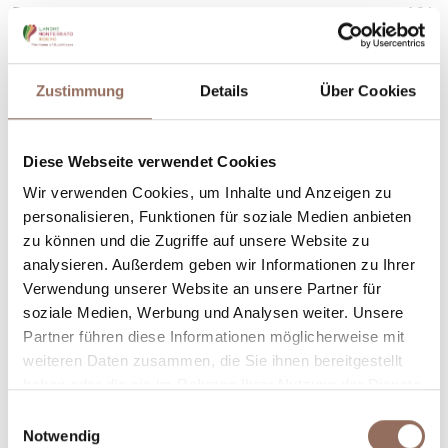
Dauer
1.3 h
Maximaler Höhenunterschied
250 mt
Zustimmung
Details
Über Cookies
Diese Webseite verwendet Cookies
Wir verwenden Cookies, um Inhalte und Anzeigen zu
personalisieren, Funktionen für soziale Medien anbieten
zu können und die Zugriffe auf unsere Website zu
analysieren. Außerdem geben wir Informationen zu Ihrer
Verwendung unserer Website an unsere Partner für
soziale Medien, Werbung und Analysen weiter. Unsere
Partner führen diese Informationen möglicherweise mit
weiteren Daten zusammen, die Sie ihnen bereitgestellt
haben oder die sie im Rahmen Ihrer Nutzung der Dienste
gesammelt haben.
Einwilligungsauswahl
Notwendig
Roero