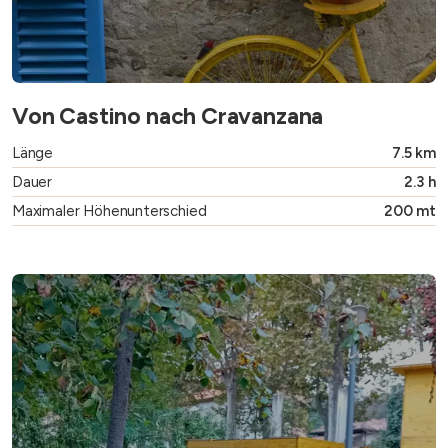
Von Castino nach Cravanzana
Länge
7.5 km
Dauer
2.3 h
Maximaler Höhenunterschied
200 mt