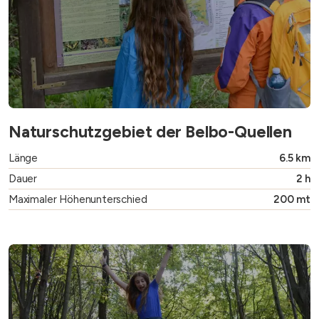
Naturschutzgebiet der Belbo-Quellen
Länge
6.5 km
Dauer
2 h
Maximaler Höhenunterschied
200 mt