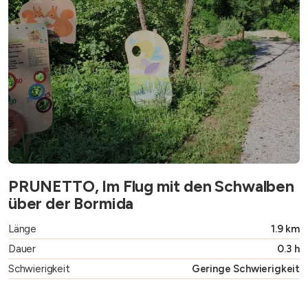
PRUNETTO, Im Flug mit den Schwalben
über der Bormida
Länge
1.9 km
Dauer
0.3 h
Schwierigkeit
Geringe Schwierigkeit