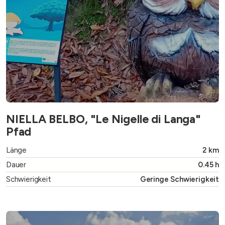
NIELLA BELBO, "Le Nigelle di Langa"
Pfad
Länge
2 km
Dauer
0.45 h
Schwierigkeit
Geringe Schwierigkeit