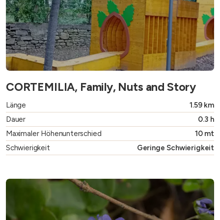
CORTEMILIA, Family, Nuts and Story
Länge
1.59 km
Dauer
0.3 h
Maximaler Höhenunterschied
10 mt
Schwierigkeit
Geringe Schwierigkeit