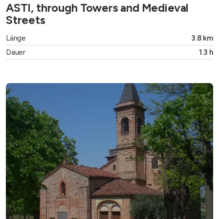
ASTI, through Towers and Medieval
Streets
Länge
3.8 km
Dauer
1.3 h