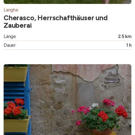
Langhe
Cherasco, Herrschafthäuser und
Zauberai
Länge
2.5 km
Dauer
1 h