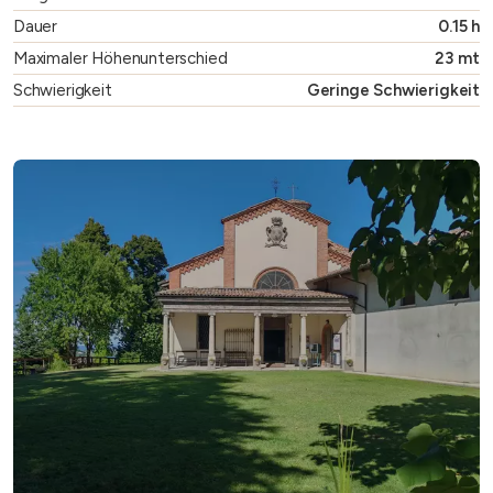
Dauer
0.15 h
Maximaler Höhenunterschied
23 mt
Schwierigkeit
Geringe Schwierigkeit