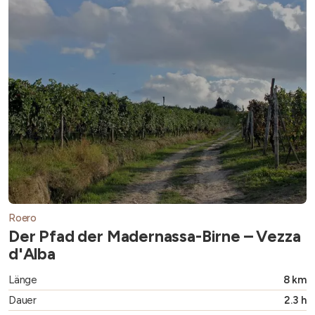
Roero
Der Pfad der Madernassa-Birne – Vezza
d'Alba
Länge
8 km
Dauer
2.3 h