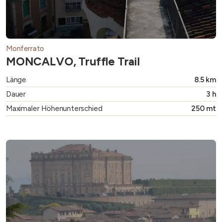
Monferrato
MONCALVO, Truffle Trail
Länge
8.5 km
Dauer
3 h
Maximaler Höhenunterschied
250 mt