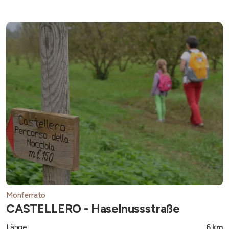
Monferrato
CASTELLERO - Haselnussstraße
Länge
6 km