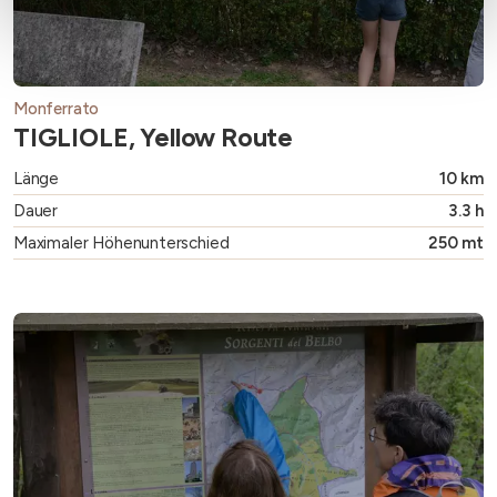
Monferrato
TIGLIOLE, Yellow Route
Länge
10 km
Dauer
3.3 h
Maximaler Höhenunterschied
250 mt