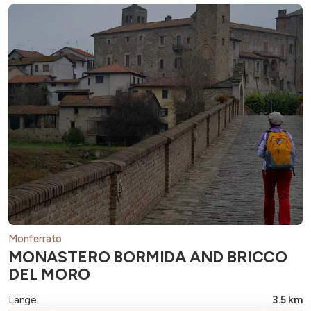
Monferrato
MONASTERO BORMIDA AND BRICCO
DEL MORO
Länge
3.5 km