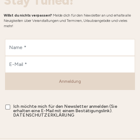
Stay Tuned!
Willst du nichts verpassen?
Melde dich für den Newsletter an und erhalte alle
Neuigkeiten über Veranstaltungen und Terminen, Urlaubsangebote und vieles
mehr!
Anmeldung
Ich möchte mich für den Newsletter anmelden (Sie
erhalten eine E-Mail mit einem Bestätigungslink).
DATENSCHUTZERKLÄRUNG