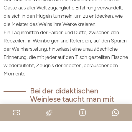
Gäste aus aller Welt zugängliche Erfahrung verwandelt,
die sich in den Hügeln tummeln, um zu entdecken, wie
die Meister des Weins ihre Werke kreieren.
Ein Tag inmitten der Farben und Düfte, zwischen den
Rebzeilen, in Weinbergen und Kellereien, auf den Spuren
der Weinherstellung, hinterlässt eine unauslöschliche
Erinnerung, die mit jeder auf den Tisch gestellten Flasche
wiederauflebt, Zeugnis der erlebten, berauschenden
Momente.
Bei der didaktischen
Weinlese taucht man mit
Freunden und Familie in die
Önogastronomie des Langhe
Monferrato Roero ein.