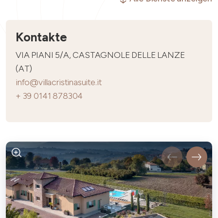
Kontakte
VIA PIANI 5/A, CASTAGNOLE DELLE LANZE
(AT)
info@villacristinasuite.it
+ 39 0141 878304