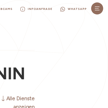
EBCAMS
INFOANFRAGE
WHATSAPP
NIN
Alle Dienste
anzeigen