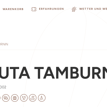
ERFAHRUNGEN
WETTER UND W
WARENKORB
URNIN
UTA TAMBUR
0002