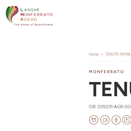
Home
TENUTA TAMB
MONFERRATO
TEN
CIR: 005031-AGR-0