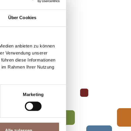
Über Cookies
 Medien anbieten zu können
hrer Verwendung unserer
 führen diese Informationen
ie im Rahmen Ihrer Nutzung
Marketing
Alle zulassen