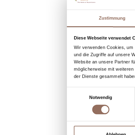
U
Zustimmung
R
A
Diese Webseite verwendet 
B
Wir verwenden Cookies, um I
und die Zugriffe auf unsere 
Website an unsere Partner fü
möglicherweise mit weiteren
der Dienste gesammelt habe
Einwilligungsauswahl
Notwendig
Ablehnen