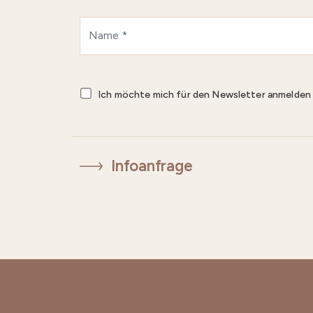
Ich möchte mich für den Newsletter anmelde
Infoanfrage