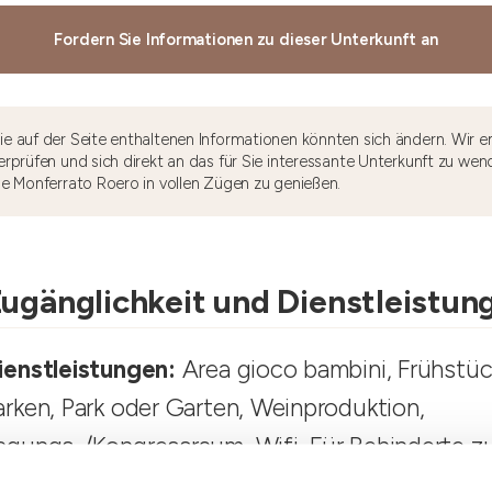
Fordern Sie Informationen zu dieser Unterkunft an
e auf der Seite enthaltenen Informationen könnten sich ändern. Wir e
rprüfen und sich direkt an das für Sie interessante Unterkunft zu wen
he Monferrato Roero in vollen Zügen zu genießen.
ugänglichkeit und Dienstleistun
ienstleistungen:
Area gioco bambini, Frühstück
arken, Park oder Garten, Weinproduktion,
agungs-/Kongressraum, Wifi, Für Behinderte z