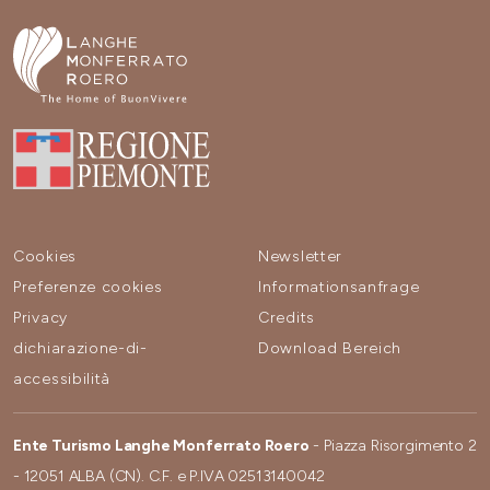
Cookies
Newsletter
Preferenze cookies
Informationsanfrage
Privacy
Credits
dichiarazione-di-
Download Bereich
accessibilità
Ente Turismo Langhe Monferrato Roero
- Piazza Risorgimento 2
- 12051 ALBA (CN). C.F. e P.IVA 02513140042