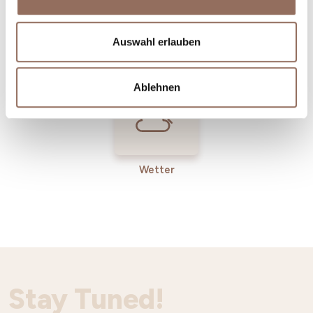
Incoming-
Dienste
Auswahl erlauben
Betriebe
Ablehnen
Wetter
Stay Tuned!