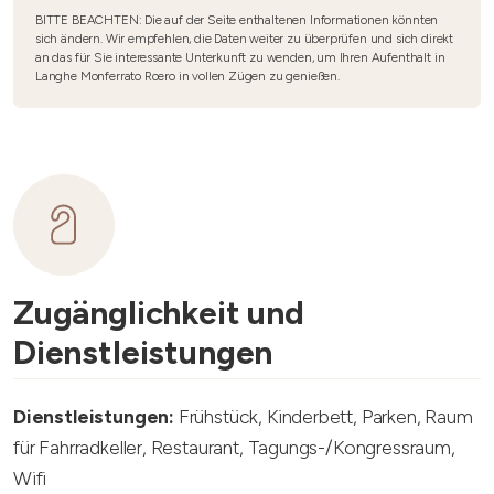
BITTE BEACHTEN: Die auf der Seite enthaltenen Informationen könnten
sich ändern. Wir empfehlen, die Daten weiter zu überprüfen und sich direkt
an das für Sie interessante Unterkunft zu wenden, um Ihren Aufenthalt in
Langhe Monferrato Roero in vollen Zügen zu genießen.
Zugänglichkeit und
Dienstleistungen
Dienstleistungen:
Frühstück, Kinderbett, Parken, Raum
für Fahrradkeller, Restaurant, Tagungs-/Kongressraum,
Wifi