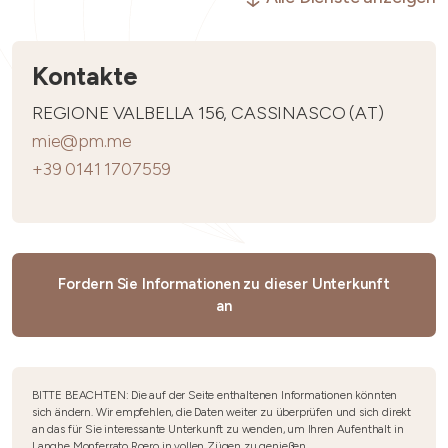
Kontakte
REGIONE VALBELLA 156, CASSINASCO (AT)
mie@pm.me
+39 0141 1707559
Fordern Sie Informationen zu dieser Unterkunft
an
BITTE BEACHTEN: Die auf der Seite enthaltenen Informationen könnten
sich ändern. Wir empfehlen, die Daten weiter zu überprüfen und sich direkt
an das für Sie interessante Unterkunft zu wenden, um Ihren Aufenthalt in
Langhe Monferrato Roero in vollen Zügen zu genießen.