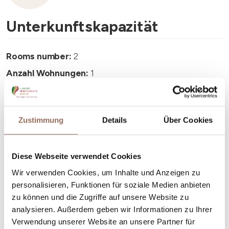
Unterkunftskapazität
Rooms number:
2
Anzahl Wohnungen:
1
Anzahl Badezimmer:
2
Beds number:
4
Zustimmung
Details
Über Cookies
Diese Webseite verwendet Cookies
Wir verwenden Cookies, um Inhalte und Anzeigen zu
Dein Urlaub
personalisieren, Funktionen für soziale Medien anbieten
zu können und die Zugriffe auf unsere Website zu
analysieren. Außerdem geben wir Informationen zu Ihrer
Plane, wo du übernachtest und isst, was du in jedem
Verwendung unserer Website an unsere Partner für
Winkel des Langhe Monferrato Roero unternehmen