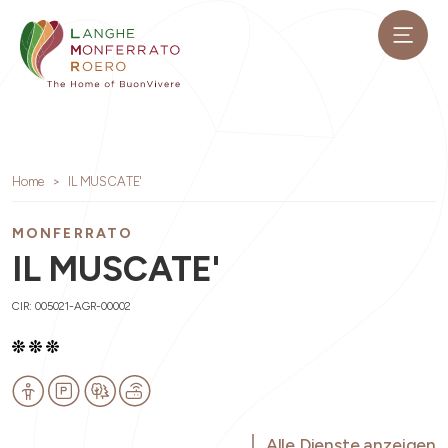
Home
IL MUSCATE'
MONFERRATO
IL MUSCATE'
CIR: 005021-AGR-00002
Alle Dienste anzeigen