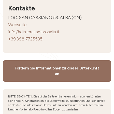
Kontakte
LOC. SAN CASSIANO 53, ALBA (CN)
Webseite
info@dimorasantarosalia.it
+39 388 7725535
Fordern Sie Informationen zu dieser Unterkunft
an
BITTE BEACHTEN: Die auf der Seite enthaltenen Informationen könnten
sich ändern. Wir empfehlen, die Daten weiter zu überprüfen und sich direkt
an das für Sie interessante Unterkunft zu wenden, um Ihren Aufenthalt in
Langhe Monferrato Roero in vollen Zügen zu genießen.