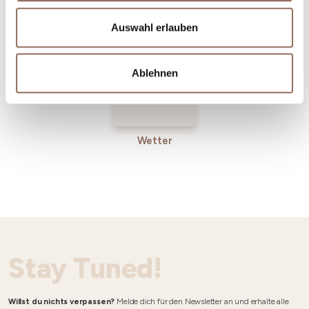
Incoming-
Dienste
Betriebe
Auswahl erlauben
Ablehnen
Wetter
Stay Tuned!
Willst du nichts verpassen?
Melde dich für den Newsletter an und erhalte alle