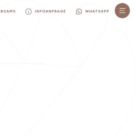
EBCAMS
INFOANFRAGE
WHATSAPP