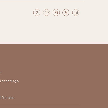
r
ionsanfrage
 Bereich