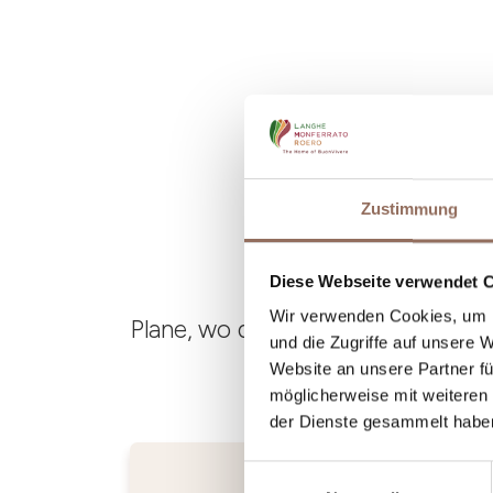
Zustimmung
Diese Webseite verwendet 
Wir verwenden Cookies, um I
Plane, wo du übernachtest und is
und die Zugriffe auf unsere 
Website an unsere Partner fü
möglicherweise mit weiteren
der Dienste gesammelt habe
Einwilligungsauswahl