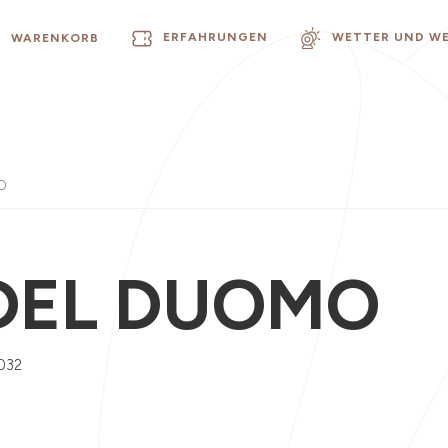
ERFAHRUNGEN
WETTER UND W
WARENKORB
O
DEL DUOMO
032