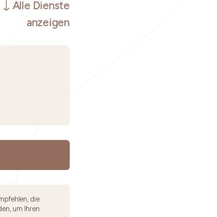
Alle Dienste
anzeigen
mpfehlen, die
den, um Ihren