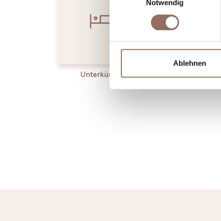
Notwendig
Ablehnen
Unterkünfte
Essen
Trin