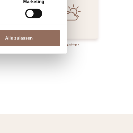
Marketing
Alle zulassen
enste
Wetter