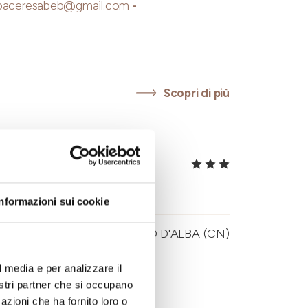
spaceresabeb@gmail.com
-
Scopri di più
DELLE
Informazioni sui cookie
ZZI 27/29, CASTELLINALDO D'ALBA (CN)
l media e per analizzare il
scodelletorte@gmail.com
nostri partner che si occupano
azioni che ha fornito loro o