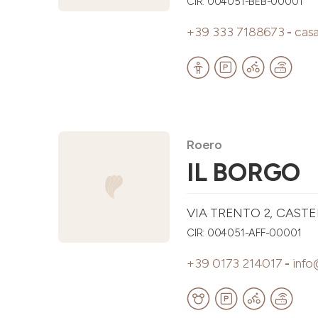
CIR: 004051-BEB-00001
+39 333 7188673
-
casa
Roero
IL BORGO
VIA TRENTO 2, CASTE
CIR: 004051-AFF-00001
+39 0173 214017
-
info