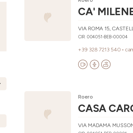
CA' MILEN
VIA ROMA 15, CASTEL
CIR: 004051-BEB-00004
+39 328 7213 540
-
cam
Roero
CASA CAR
VIA MADAMA MUSSONE