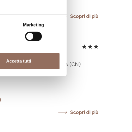
Scopri di più
Marketing
U
Accetta tutti
O 7, CASTELLINALDO D'ALBA (CN)
Scopri di più