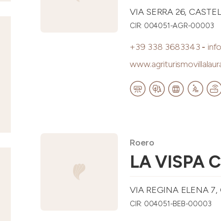
VIA SERRA 26, CASTELL
CIR: 004051-AGR-00003
+39 338 3683343
-
inf
www.agriturismovillalaura
Roero
LA VISPA 
VIA REGINA ELENA 7,
CIR: 004051-BEB-00003