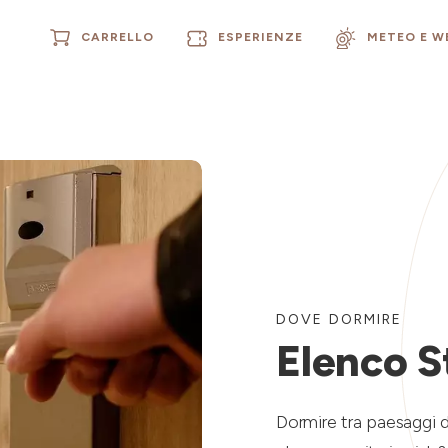
CARRELLO
ESPERIENZE
METEO E 
DOVE DORMIRE
Elenco S
Dormire tra paesaggi d