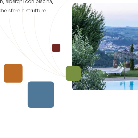
b, alberghi con piscina,
he sfere e strutture