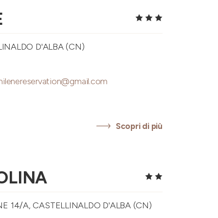
E
LINALDO D'ALBA (CN)
ilenereservation@gmail.com
Scopri di più
OLINA
 14/A, CASTELLINALDO D'ALBA (CN)