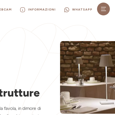
WEBCAM
INFORMAZIONI
WHATSAPP
trutture
a favola, in dimore di