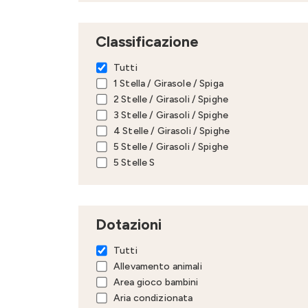
Classificazione
Tutti
1 Stella / Girasole / Spiga
2 Stelle / Girasoli / Spighe
3 Stelle / Girasoli / Spighe
4 Stelle / Girasoli / Spighe
5 Stelle / Girasoli / Spighe
5 Stelle S
Dotazioni
Tutti
Allevamento animali
Area gioco bambini
Aria condizionata