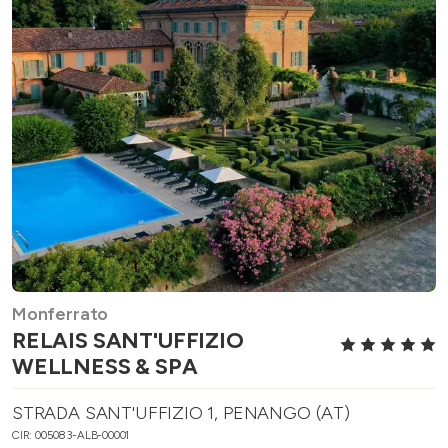
Monferrato
RELAIS SANT'UFFIZIO
WELLNESS & SPA
STRADA SANT'UFFIZIO 1, PENANGO (AT)
CIR: 005083-ALB-00001