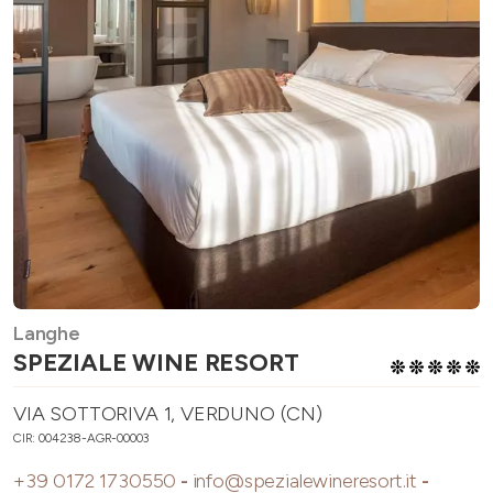
Langhe
SPEZIALE WINE RESORT
VIA SOTTORIVA 1, VERDUNO (CN)
CIR: 004238-AGR-00003
+39 0172 1730550
-
info@spezialewineresort.it
-