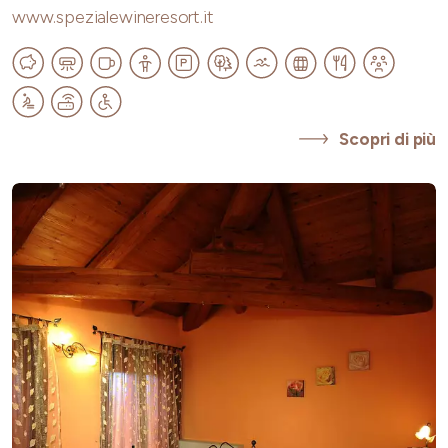
www.spezialewineresort.it
Scopri di più