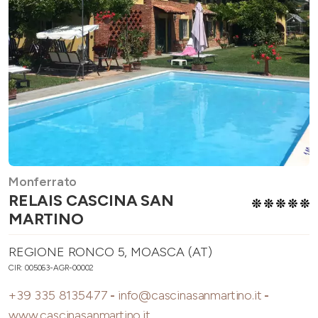
Monferrato
RELAIS CASCINA SAN
MARTINO
REGIONE RONCO 5, MOASCA (AT)
CIR: 005063-AGR-00002
+39 335 8135477
-
info@cascinasanmartino.it
-
www.cascinasanmartino.it