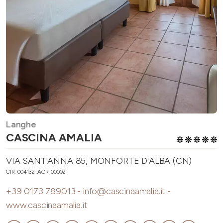
Langhe
CASCINA AMALIA
VIA SANT'ANNA 85, MONFORTE D'ALBA (CN)
CIR: 004132-AGR-00002
+39 0173 789013
-
info@cascinaamalia.it
-
www.cascinaamalia.it