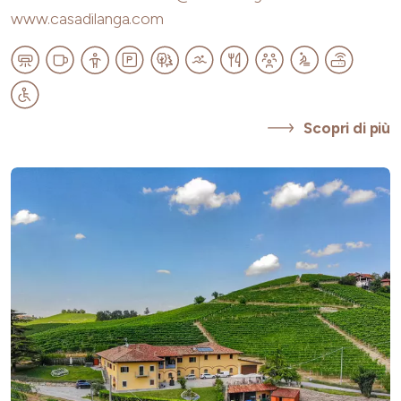
www.casadilanga.com
Scopri di più