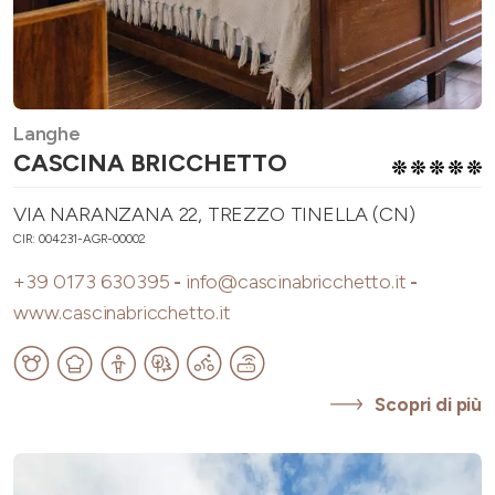
Langhe
CASCINA BRICCHETTO
VIA NARANZANA 22, TREZZO TINELLA (CN)
CIR: 004231-AGR-00002
+39 0173 630395
-
info@cascinabricchetto.it
-
www.cascinabricchetto.it
Scopri di più