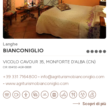
Langhe
BIANCONIGLIO
VICOLO CAVOUR 35, MONFORTE D'ALBA (CN)
CIR: 004132-AGR-00001
+39 331 7164800
-
info@agriturismobianconiglio.com
-
www.agriturismobianconiglio.com
Scopri di più