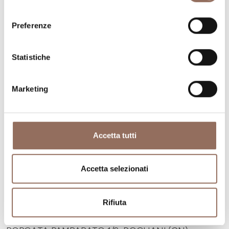
consenso
Preferenze
Statistiche
Marketing
Accetta tutti
Accetta selezionati
Langhe
Rifiuta
CASA MATILDA