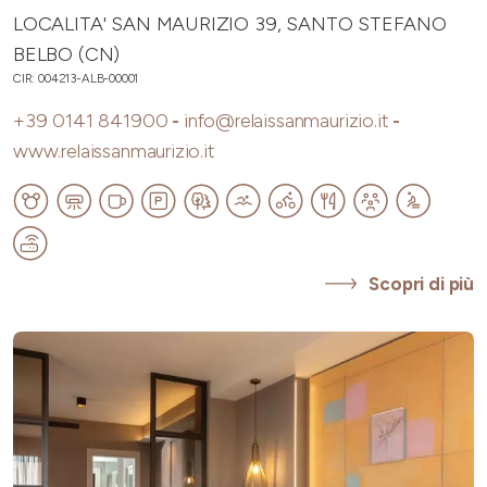
LOCALITA' SAN MAURIZIO 39, SANTO STEFANO
BELBO (CN)
CIR: 004213-ALB-00001
+39 0141 841900
-
info@relaissanmaurizio.it
-
www.relaissanmaurizio.it
Scopri di più