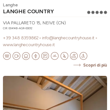
Langhe
LANGHE COUNTRY
VIA PALLARETO 15, NEIVE (CN)
CIR: 004148-AGR-00012
+39 348 8359862
-
info@langhecountryhouse.it
-
www.langhecountryhouse.it
Scopri di più