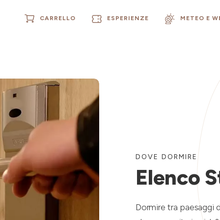
CARRELLO
ESPERIENZE
METEO E 
DOVE DORMIRE
Elenco S
Dormire tra paesaggi d