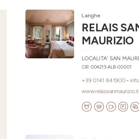
Langhe
RELAIS SA
MAURIZIO
LOCALITA' SAN MAUR
CIR: 004213-ALB-00001
+39 0141 841900
-
inf
www.relaissanmaurizio.it