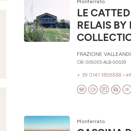
Monferrato
LE CATTED
RELAIS BY
COLLECTI
FRAZIONE VALLEANDON
CIR: 005005-ALB-00029
+ 39 0141 1858888
-
in
Monferrato