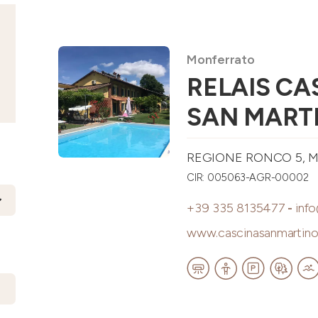
Monferrato
RELAIS CA
SAN MART
REGIONE RONCO 5, M
CIR: 005063-AGR-00002
+39 335 8135477
-
inf
www.cascinasanmartino.