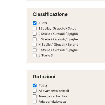
Classificazione
Tutti
1 Stella / Girasole / Spiga
2 Stelle / Girasoli / Spighe
3 Stelle / Girasoli / Spighe
4 Stelle / Girasoli / Spighe
5 Stelle / Girasoli / Spighe
5 Stelle S
Dotazioni
Tutti
Allevamento animali
Area gioco bambini
Aria condizionata