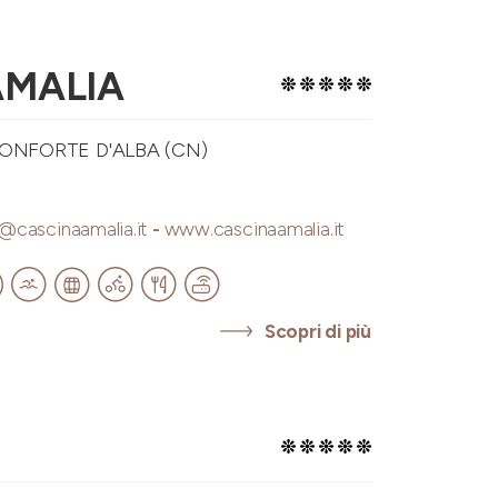
AMALIA
MONFORTE D'ALBA (CN)
@cascinaamalia.it
-
www.cascinaamalia.it
Scopri di più