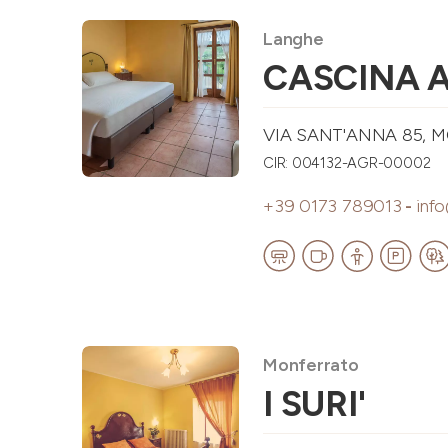
Langhe
CASCINA 
VIA SANT'ANNA 85, 
CIR: 004132-AGR-00002
+39 0173 789013
-
info
Monferrato
I SURI'