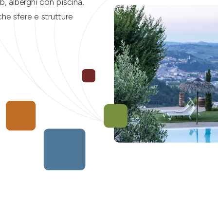
b, alberghi con piscina,
he sfere e strutture