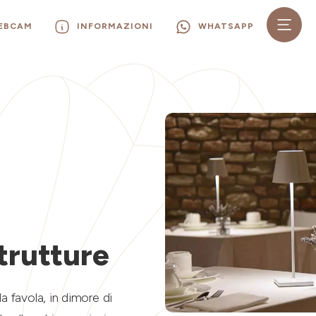
WEBCAM
INFORMAZIONI
WHATSAPP
trutture
a favola, in dimore di