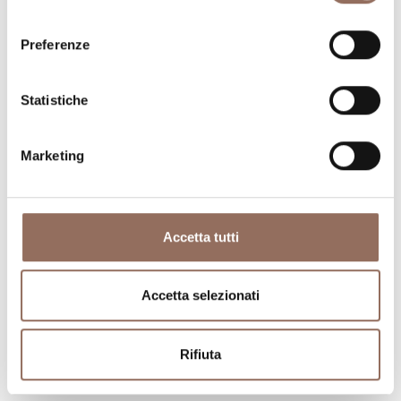
consenso
Preferenze
Statistiche
Marketing
Accetta tutti
Accetta selezionati
Rifiuta
Monferrato