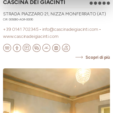
CASCINA DEI GIACINTI
STRADA PIAZZARO 21, NIZZA MONFERRATO (AT)
CIR: 005080-AGR-00010
+39 0141 702345
-
info@cascinadeigiacinti.com
-
www.cascinadeigiacinti.com
Scopri di più