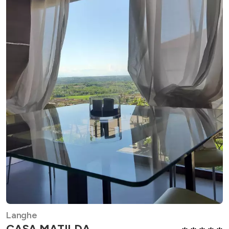
Langhe
CASA MATILDA