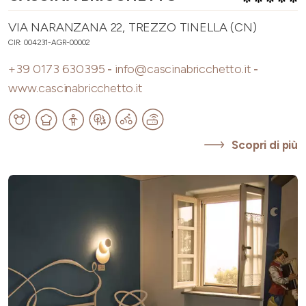
VIA NARANZANA 22, TREZZO TINELLA (CN)
CIR: 004231-AGR-00002
+39 0173 630395
-
info@cascinabricchetto.it
-
www.cascinabricchetto.it
Scopri di più