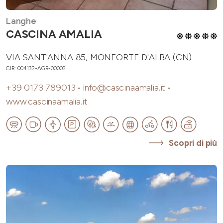
Langhe
CASCINA AMALIA
VIA SANT'ANNA 85, MONFORTE D'ALBA (CN)
CIR: 004132-AGR-00002
+39 0173 789013
-
info@cascinaamalia.it
-
www.cascinaamalia.it
Scopri di più