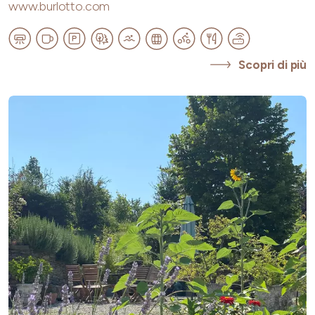
www.burlotto.com
Scopri di più