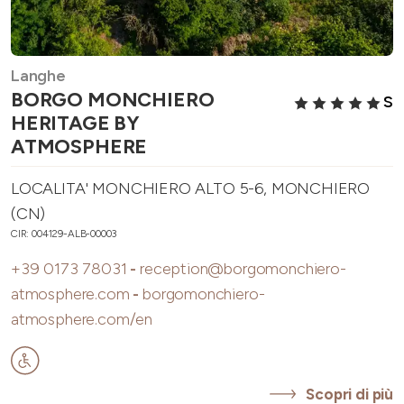
Langhe
BORGO MONCHIERO
S
HERITAGE BY
ATMOSPHERE
LOCALITA' MONCHIERO ALTO 5-6, MONCHIERO
(CN)
CIR: 004129-ALB-00003
+39 0173 78031
-
reception@borgomonchiero-
atmosphere.com
-
borgomonchiero-
atmosphere.com/en
Scopri di più