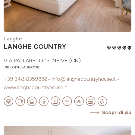
Langhe
LANGHE COUNTRY
VIA PALLARETO 15, NEIVE (CN)
CIR: 004148-AGR-00012
+39 348 8359862
-
info@langhecountryhouse.it
-
www.langhecountryhouse.it
Scopri di più