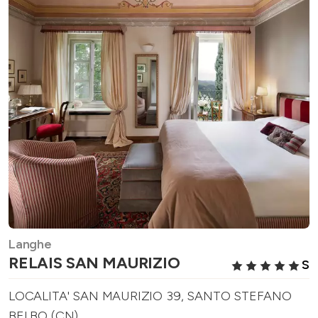
Langhe
RELAIS SAN MAURIZIO
S
LOCALITA' SAN MAURIZIO 39, SANTO STEFANO
BELBO (CN)