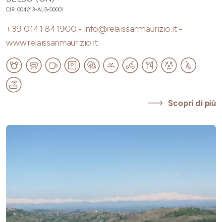
CIR: 004213-ALB-00001
+39 0141 841900
-
info@relaissanmaurizio.it
-
www.relaissanmaurizio.it
Scopri di più