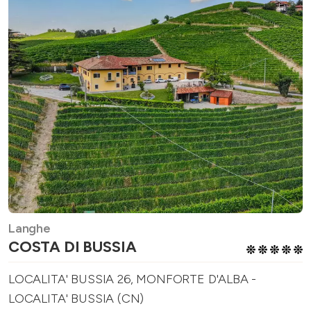
Langhe
COSTA DI BUSSIA
LOCALITA' BUSSIA 26, MONFORTE D'ALBA -
LOCALITA' BUSSIA (CN)