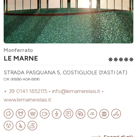
Monferrato
LE MARNE
STRADA PASQUANA 5, COSTIGLIOLE D'ASTI (AT)
CIR: 005050-AGR-00010
+ 39 0141 1852115
-
info@lemarnerelais.it
-
www.lemarnerelais.it