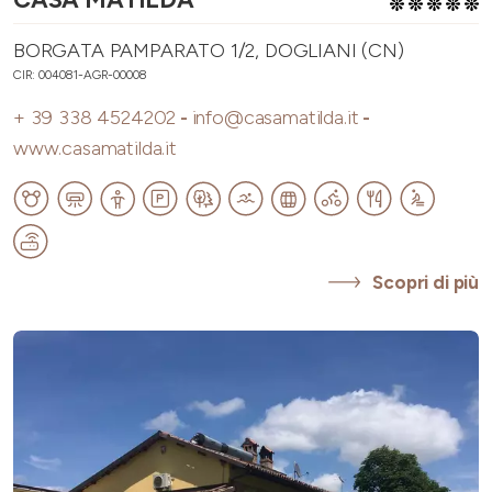
BORGATA PAMPARATO 1/2, DOGLIANI (CN)
CIR: 004081-AGR-00008
+ 39 338 4524202
-
info@casamatilda.it
-
www.casamatilda.it
Scopri di più