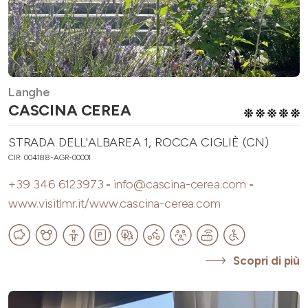
Langhe
CASCINA CEREA
STRADA DELL'ALBAREA 1, ROCCA CIGLIÈ (CN)
CIR: 004188-AGR-00001
+39 346 6123973
-
info@cascina-cerea.com
-
www.visitlmr.it/www.cascina-cerea.com
Scopri di più