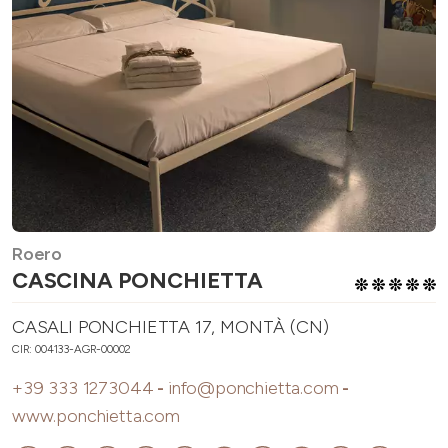
Roero
CASCINA PONCHIETTA
CASALI PONCHIETTA 17, MONTÀ (CN)
CIR: 004133-AGR-00002
+39 333 1273044
-
info@ponchietta.com
-
www.ponchietta.com