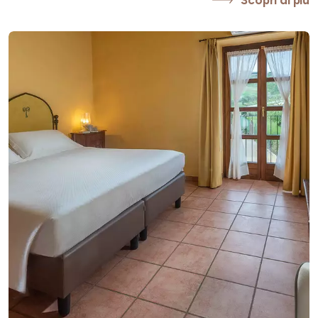
Scopri di più