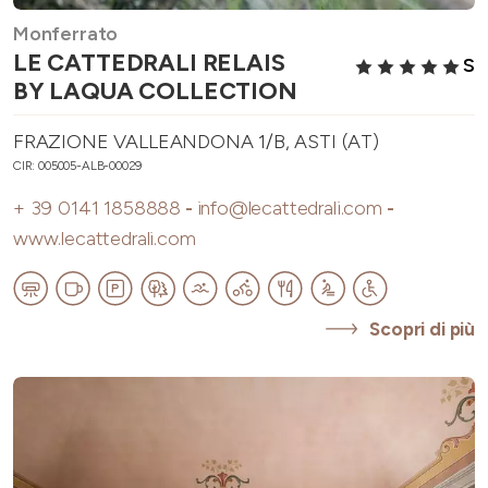
Monferrato
LE CATTEDRALI RELAIS
S
BY LAQUA COLLECTION
FRAZIONE VALLEANDONA 1/B, ASTI (AT)
CIR: 005005-ALB-00029
+ 39 0141 1858888
-
info@lecattedrali.com
-
www.lecattedrali.com
Scopri di più