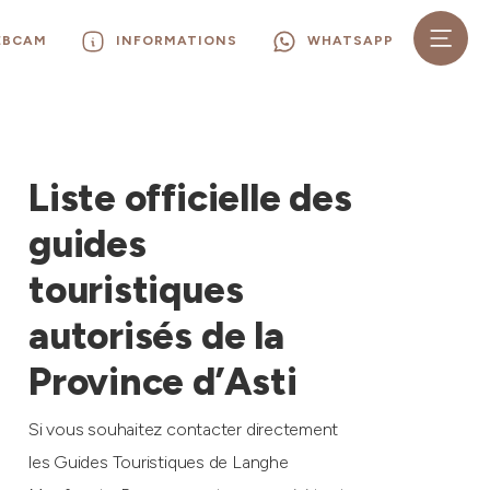
EBCAM
INFORMATIONS
WHATSAPP
Liste officielle des
guides
touristiques
autorisés de la
Province d’Asti
Si vous souhaitez contacter directement
les Guides Touristiques de Langhe