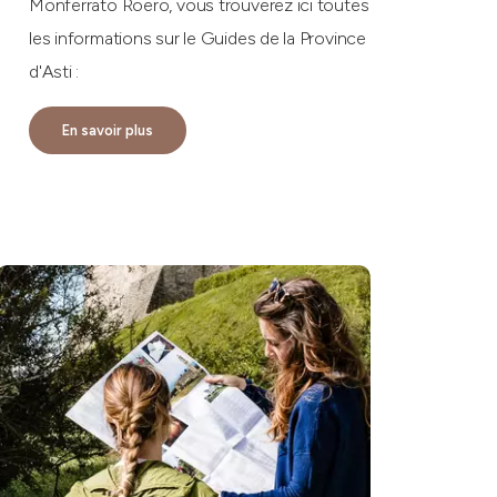
Monferrato Roero, vous trouverez ici toutes
les informations sur le Guides de la Province
d'Asti :
En savoir plus