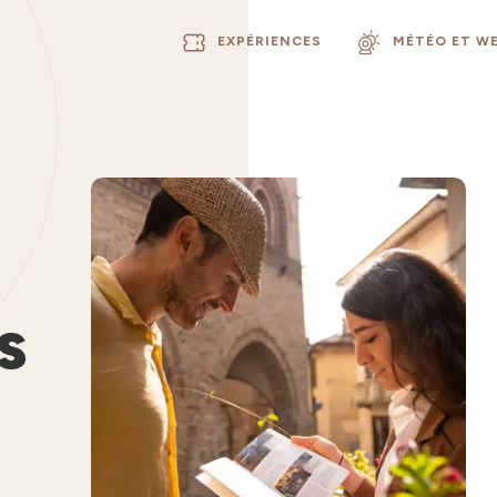
EXPÉRIENCES
MÉTÉO ET W
s