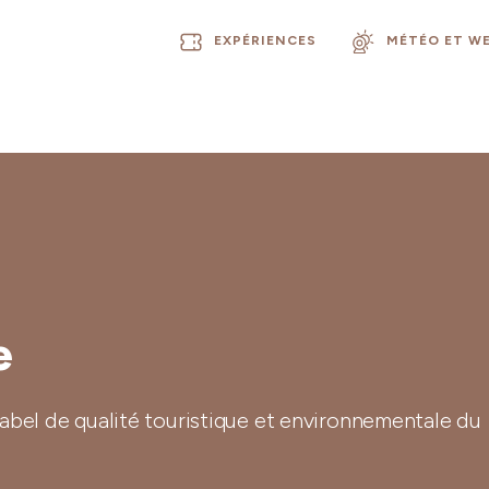
EXPÉRIENCES
MÉTÉO ET W
e
 label de qualité touristique et environnementale du