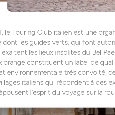
 le Touring Club italien est une orga
 dont les guides verts, qui font autori
 exaltent les lieux insolites du Bel Pa
x orange constituent un label de qual
et environnementale très convoité, ce
illages italiens qui répondent à des 
épousent l'esprit du voyage sur la rou