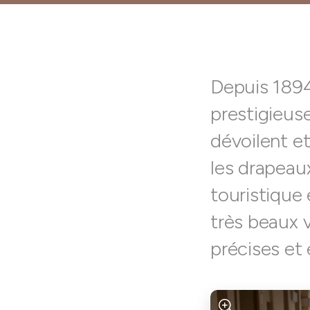
Depuis 1894,
prestigieuse
dévoilent et
les drapeau
touristique 
très beaux v
précises et 