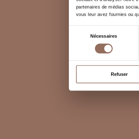
partenaires de médias sociaux
vous leur avez fournies ou qu'
Sélection
Nécessaires
du
consentement
Refuser