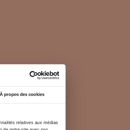
À propos des cookies
nnalités relatives aux médias
on de notre site avec nos