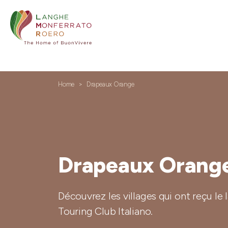
Home
Drapeaux Orange
Drapeaux Orang
Découvrez les villages qui ont reçu le
Touring Club Italiano.