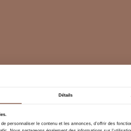
Détails
ies.
e personnaliser le contenu et les annonces, d'offrir des fonctio
rafic. Nous partageons également des informations sur l'utilisati