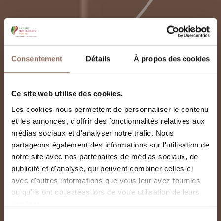
Consentement
Détails
À propos des cookies
Ce site web utilise des cookies.
Les cookies nous permettent de personnaliser le contenu
et les annonces, d'offrir des fonctionnalités relatives aux
médias sociaux et d'analyser notre trafic. Nous
partageons également des informations sur l'utilisation de
notre site avec nos partenaires de médias sociaux, de
publicité et d'analyse, qui peuvent combiner celles-ci
avec d'autres informations que vous leur avez fournies
ou qu'ils ont collectées lors de votre utilisation de leurs
services.
Geosito Di Cortiglione
Sélection