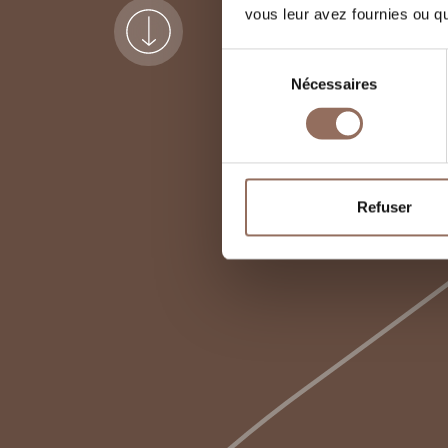
vous leur avez fournies ou qu'
Sélection
Nécessaires
du
consentement
Refuser