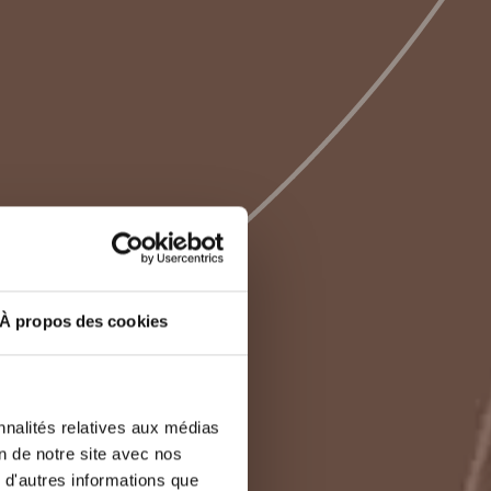
À propos des cookies
nnalités relatives aux médias
on de notre site avec nos
 d'autres informations que